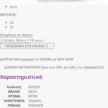
ΜΠΛΕ
ΜΕΓΕΘΟΣ:
34
35
Εξόφληση σε δόσεις:
€
i
/μήνα
ΠΡΟΣΘΗΚΗ ΣΤΟ ΚΑΛΑΘΙ
ΔΩΡΕΑΝ Μεταφορικά σε Ελλάδα με BOX NOW
ΔΩΡΕΑΝ ΜΕΤΑΦΟΡΙΚΑ άνω των 45€, για όλες τις παραγγελίες!
Χαρακτηριστικά
Κωδικός
009320
BRAND
GEOX
ΧΡΩΜΑ
ΜΠΛΕ
ΟΙΚΟΓΕΝΕΙΑ
ΠΑΙΔΙΚΑ
ΟΜΑΔΑ
SNEAKER