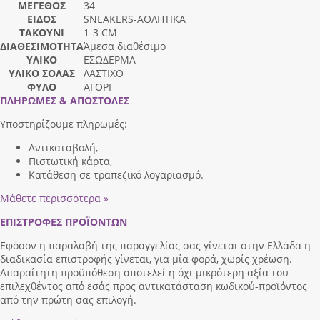
ΜΕΓΕΘΟΣ
34
ΕΙΔΟΣ
SNEAKERS-ΑΘΛΗΤΙΚΑ
ΤΑΚΟΥΝΙ
1-3 CM
ΔΙΑΘΕΣΙΜΟΤΗΤΑ
Άμεσα διαθέσιμο
ΥΛΙΚΟ
ΕΣΩΔΕΡΜΑ
ΥΛΙΚΟ ΣΟΛΑΣ
ΛΑΣΤΙΧΟ
ΦΥΛΟ
ΑΓΟΡΙ
ΠΛΗΡΩΜΕΣ & ΑΠΟΣΤΟΛΕΣ
Υποστηρίζουμε πληρωμές:
Αντικαταβολή,
Πιστωτική κάρτα,
Κατάθεση σε τραπεζικό λογαριασμό.
Μάθετε περισσότερα »
ΕΠΙΣΤΡΟΦΕΣ ΠΡΟΪΟΝΤΩΝ
Εφόσον η παραλαβή της παραγγελίας σας γίνεται στην Ελλάδα η
διαδικασία επιστροφής γίνεται, για μία φορά, χωρίς χρέωση.
Απαραίτητη προϋπόθεση αποτελεί η όχι μικρότερη αξία του
επιλεχθέντος από εσάς προς αντικατάσταση κωδικού-προϊόντος
από την πρώτη σας επιλογή.