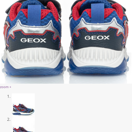
zoom +