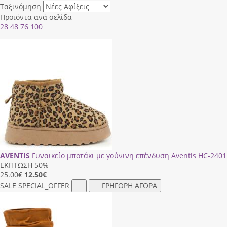
Ταξινόμηση
Προϊόντα ανά σελίδα
28
48
76
100
AVENTIS
Γυναικείο μποτάκι με γούνινη επένδυση Aventis HC-2401
ΕΚΠΤΩΣΗ 50%
25.00€
12.50
€
SALE
SPECIAL_OFFER
ΓΡΗΓΟΡΗ ΑΓΟΡΑ