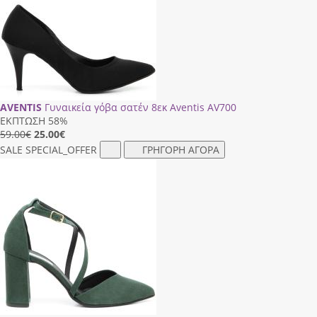
AVENTIS
Γυναικεία γόβα σατέν 8εκ Aventis AV700
ΕΚΠΤΩΣΗ 58%
59.00€
25.00
€
SALE
SPECIAL_OFFER
ΓΡΗΓΟΡΗ ΑΓΟΡΑ