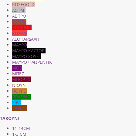
ROSEGOLD
ΑΣΗΜΙ
ΑΣΠΡΟ
ΚΑΜΕΛ
ΚΟΚΚΙΝΟ
ΚΟΡΑΛΙ
ΛΕΟΠΑΡΔΑΛΗ
ΜΑΥΡΟ
ΜΑΥΡΟ ΚΑΣΤΟΡΙ
ΜΑΥΡΟ ΣΟΥΕΤ
ΜΑΥΡΟ ΦΛΩΡΕΝΤΙΚ
ΜΟΒ
ΜΠΕΖ
ΜΠΟΡΤΟ
ΝΙΟΥΝΤ
ΠΟΥΡΟ
ΠΡΑΣΙΝΟ
ΣΙΕΛ
ΤΑΜΠΑ
ΤΑΚΟΥΝΙ
11-14CM
1-3 CM