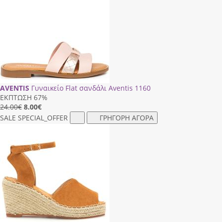
AVENTIS
Γυναικείο Flat σανδάλι Aventis 1160
ΕΚΠΤΩΣΗ 67%
24.00€
8.00
€
SALE
SPECIAL_OFFER
ΓΡΗΓΟΡΗ ΑΓΟΡΑ