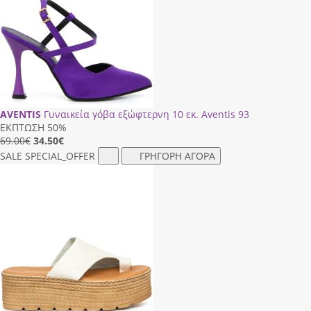
AVENTIS
Γυναικεία γόβα εξώφτερνη 10 εκ. Aventis 93
ΕΚΠΤΩΣΗ 50%
69.00€
34.50
€
SALE
SPECIAL_OFFER
ΓΡΗΓΟΡΗ ΑΓΟΡΑ