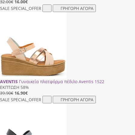
32.00€
16.00
€
SALE
SPECIAL_OFFER
ΓΡΗΓΟΡΗ ΑΓΟΡΑ
AVENTIS
Γυναικεία πλατφόρμα πέδιλο Aventis 1522
ΕΚΠΤΩΣΗ 58%
39.90€
16.90
€
SALE
SPECIAL_OFFER
ΓΡΗΓΟΡΗ ΑΓΟΡΑ