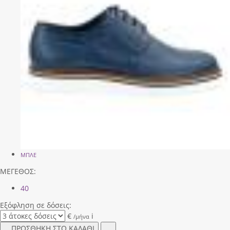
ΜΠΛΕ
ΜΕΓΕΘΟΣ:
40
Εξόφληση σε δόσεις:
€
i
/μήνα
ΠΡΟΣΘΗΚΗ ΣΤΟ ΚΑΛΑΘΙ