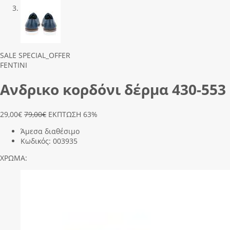
Previous
Next
SALE
SPECIAL_OFFER
FENTINI
Ανδρικο κορδόνι δέρμα 430-553
29,00
€
79,00€
ΕΚΠΤΩΣΗ 63%
Άμεσα διαθέσιμο
Κωδικός:
003935
ΧΡΩΜΑ: