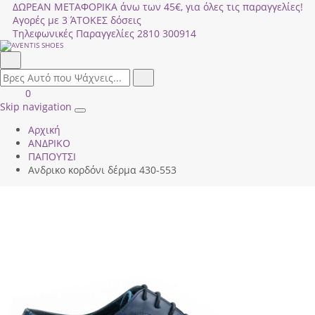
ΔΩΡΕΑΝ ΜΕΤΑΦΟΡΙΚΑ άνω των 45€, για όλες τις παραγγελίες!
Αγορές με 3 ΆΤΟΚΕΣ δόσεις
Τηλεφωνικές Παραγγελίες
2810 300914
Αναζήτηση
field.search
Αναζήτηση
Είσοδος
ΚΑΛΑΘΙ
0
|
ΑΓΟΡΩΝ
Skip navigation
Toggle
Εγγραφή
Αρχική
navigation
ΑΝΔΡΙΚΟ
ΠΑΠΟΥΤΣΙ
Ανδρικο κορδόνι δέρμα 430-553