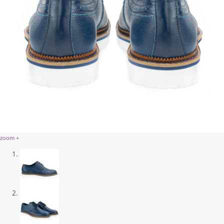
zoom +