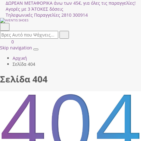
ΔΩΡΕΑΝ ΜΕΤΑΦΟΡΙΚΑ άνω των 45€, για όλες τις παραγγελίες!
Αγορές με 3 ΆΤΟΚΕΣ δόσεις
Τηλεφωνικές Παραγγελίες
2810 300914
Αναζήτηση
field.search
Αναζήτηση
Είσοδος
ΚΑΛΑΘΙ
0
|
ΑΓΟΡΩΝ
Skip navigation
Toggle
Εγγραφή
Αρχική
navigation
Σελίδα 404
Σελίδα 404