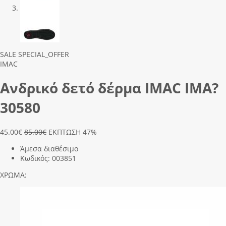
Previous
Next
SALE
SPECIAL_OFFER
IMAC
Ανδρικό δετό δέρμα IMAC IMA?
30580
45.00
€
85.00€
ΕΚΠΤΩΣΗ 47%
Άμεσα διαθέσιμο
Κωδικός:
003851
ΧΡΩΜΑ: