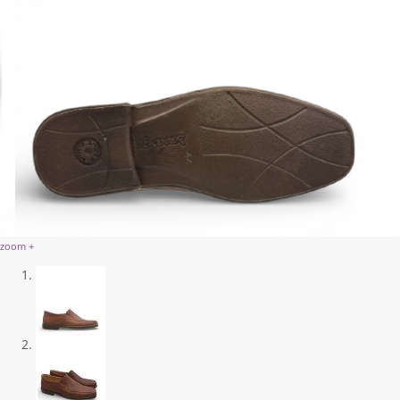
zoom +