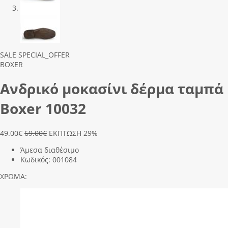
Previous
Next
SALE
SPECIAL_OFFER
BOXER
Ανδρικό μοκασίνι δέρμα ταμπά
Boxer 10032
49.00
€
69.00€
ΕΚΠΤΩΣΗ 29%
Άμεσα διαθέσιμο
Κωδικός:
001084
ΧΡΩΜΑ: