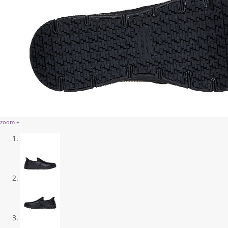
zoom +