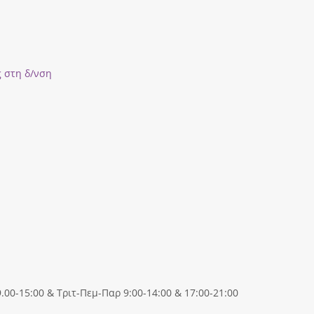
ς στη δ/νση
00-15:00 & Τριτ-Πεμ-Παρ 9:00-14:00 & 17:00-21:00