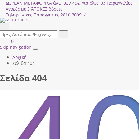
ΔΩΡΕΑΝ ΜΕΤΑΦΟΡΙΚΑ άνω των 45€, για όλες τις παραγγελίες!
Αγορές με 3 ΆΤΟΚΕΣ δόσεις
Τηλεφωνικές Παραγγελίες
2810 300914
Αναζήτηση
field.search
Αναζήτηση
Είσοδος
ΚΑΛΑΘΙ
0
|
ΑΓΟΡΩΝ
Skip navigation
Toggle
Εγγραφή
Αρχική
navigation
Σελίδα 404
Σελίδα 404