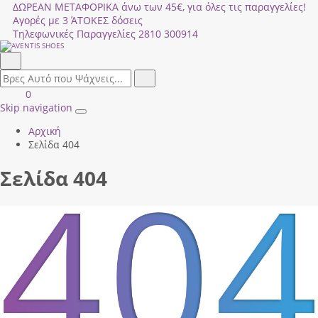
ΔΩΡΕΑΝ ΜΕΤΑΦΟΡΙΚΑ άνω των 45€, για όλες τις παραγγελίες!
Αγορές με 3 ΆΤΟΚΕΣ δόσεις
Τηλεφωνικές Παραγγελίες
2810 300914
Αναζήτηση
field.search
Αναζήτηση
Είσοδος
ΚΑΛΑΘΙ
0
|
ΑΓΟΡΩΝ
Skip navigation
Toggle
Εγγραφή
Αρχική
navigation
Σελίδα 404
Σελίδα 404