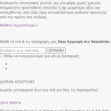
διαδικασία επιστροφής γίνεται, για μία φορά, χωρίς χρέωση.
Απαραίτητη προϋπόθεση αποτελεί η όχι μικρότερη αξία του
επιλεχθέντος από εσάς προς αντικατάσταση κωδικού-προϊόντος
από την πρώτη σας επιλογή.
Μάθετε περισσότερα »
Μάθε τα νέα & τις προσφορές μας
Κάνε Eγγραφή στο Newsletter
ΕΓΓΡΑΦΗ
Θέλω να ενημερώνομαι για νέα & προσφορές
ΔΩΡΕΑΝ ΑΠΟΣΤΟΛΕΣ
Δωρεάν μεταφορικά άνω των 45€ για όλες τις παραγγελίες!
2810 300914
Εξυπηρέτηση Πελατών & Τηλεφωνικές Παραγγελίες Δευτ-Τετ-Σαβ