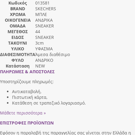
Κωδικός
013581
BRAND
SKECHERS
ΧΡΩΜΑ
ΜΠΛΕ
ΟΙΚΟΓΕΝΕΙΑ
ΑΝΔΡΙΚΑ
ΟΜΑΔΑ
SNEAKER
ΜΕΓΕΘΟΣ
44
ΕΙΔΟΣ
SNEAKER
ΤΑΚΟΥΝΙ
3cm
ΥΛΙΚΟ
ΥΦΑΣΜΑ
ΔΙΑΘΕΣΙΜΟΤΗΤΑ
Άμεσα διαθέσιμο
ΦΥΛΟ
ΑΝΔΡΙΚΟ
Κατάσταση
NEW
ΠΛΗΡΩΜΕΣ & ΑΠΟΣΤΟΛΕΣ
Υποστηρίζουμε πληρωμές:
Αντικαταβολή,
Πιστωτική κάρτα,
Κατάθεση σε τραπεζικό λογαριασμό.
Μάθετε περισσότερα »
ΕΠΙΣΤΡΟΦΕΣ ΠΡΟΪΟΝΤΩΝ
Εφόσον η παραλαβή της παραγγελίας σας γίνεται στην Ελλάδα η