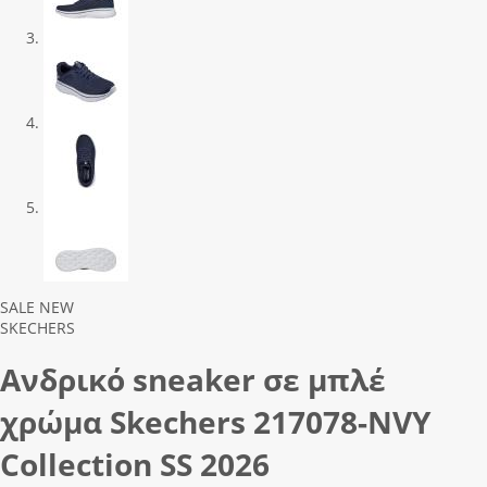
Previous
Next
SALE
NEW
SKECHERS
Ανδρικό sneaker σε μπλέ
χρώμα Skechers 217078-ΝVΥ
Collection SS 2026