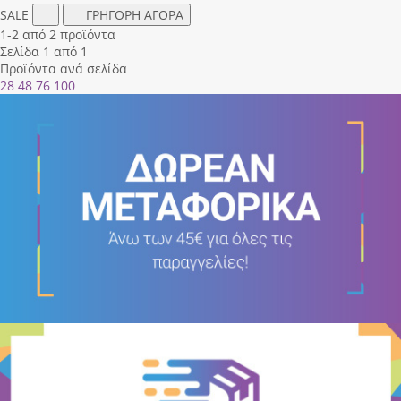
SALE
ΓΡΗΓΟΡΗ ΑΓΟΡΑ
1-2 από 2 προϊόντα
Σελίδα 1 από 1
Προϊόντα ανά σελίδα
28
48
76
100