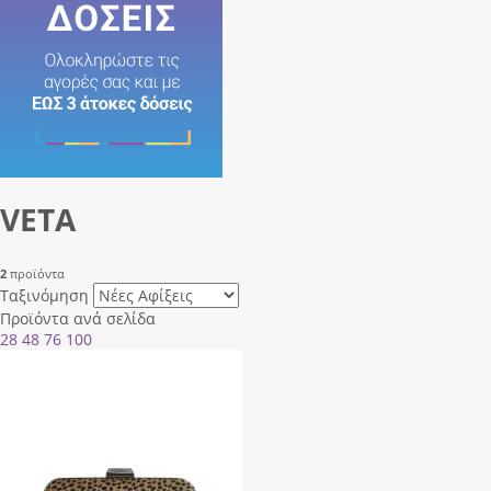
VETA
2
προϊόντα
Ταξινόμηση
Προϊόντα ανά σελίδα
28
48
76
100