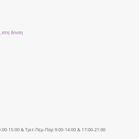
ς στη δ/νση
00-15:00 & Τριτ-Πεμ-Παρ 9:00-14:00 & 17:00-21:00