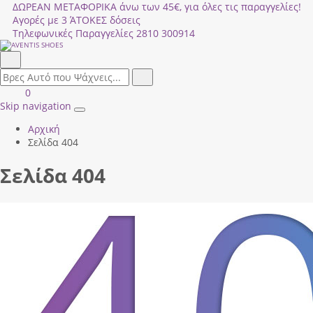
ΔΩΡΕΑΝ ΜΕΤΑΦΟΡΙΚΑ άνω των 45€, για όλες τις παραγγελίες!
Αγορές με 3 ΆΤΟΚΕΣ δόσεις
Τηλεφωνικές Παραγγελίες
2810 300914
Αναζήτηση
field.search
Αναζήτηση
Είσοδος
ΚΑΛΑΘΙ
0
|
ΑΓΟΡΩΝ
Skip navigation
Toggle
Εγγραφή
Αρχική
navigation
Σελίδα 404
Σελίδα 404