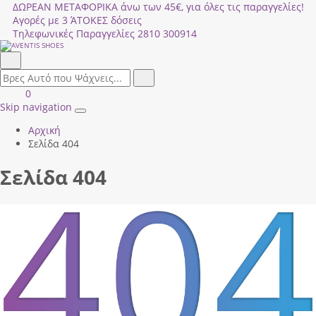
ΔΩΡΕΑΝ ΜΕΤΑΦΟΡΙΚΑ άνω των 45€, για όλες τις παραγγελίες!
Αγορές με 3 ΆΤΟΚΕΣ δόσεις
Τηλεφωνικές Παραγγελίες
2810 300914
Αναζήτηση
field.search
Αναζήτηση
Είσοδος
ΚΑΛΑΘΙ
0
|
ΑΓΟΡΩΝ
Skip navigation
Toggle
Εγγραφή
Αρχική
navigation
Σελίδα 404
Σελίδα 404