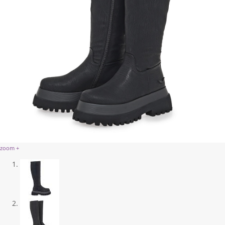
zoom +