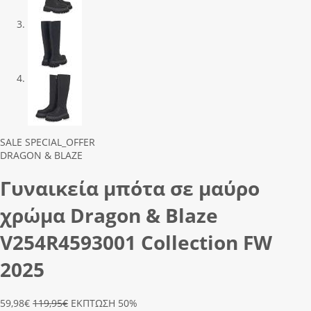
Previous
Next
SALE
SPECIAL_OFFER
DRAGON & BLAZE
Γυναικεία μπότα σε μαύρο
χρώμα Dragon & Blaze
V254R4593001 Collection FW
2025
59,98
€
119,95€
ΕΚΠΤΩΣΗ 50%