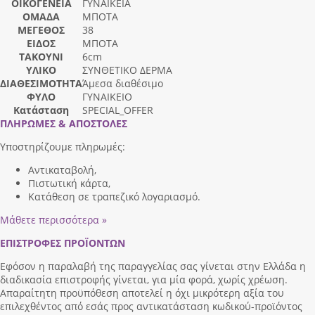
ΟΙΚΟΓΕΝΕΙΑ
ΓΥΝΑΙΚΕΙΑ
ΟΜΑΔΑ
ΜΠΟΤΑ
ΜΕΓΕΘΟΣ
38
ΕΙΔΟΣ
ΜΠΟΤΑ
ΤΑΚΟΥΝΙ
6cm
ΥΛΙΚΟ
ΣΥΝΘΕΤΙΚΟ ΔΕΡΜΑ
ΔΙΑΘΕΣΙΜΟΤΗΤΑ
Άμεσα διαθέσιμο
ΦΥΛΟ
ΓΥΝΑΙΚΕΙΟ
Κατάσταση
SPECIAL_OFFER
ΠΛΗΡΩΜΕΣ & ΑΠΟΣΤΟΛΕΣ
Υποστηρίζουμε πληρωμές:
Αντικαταβολή,
Πιστωτική κάρτα,
Κατάθεση σε τραπεζικό λογαριασμό.
Μάθετε περισσότερα »
ΕΠΙΣΤΡΟΦΕΣ ΠΡΟΪΟΝΤΩΝ
Εφόσον η παραλαβή της παραγγελίας σας γίνεται στην Ελλάδα η
διαδικασία επιστροφής γίνεται, για μία φορά, χωρίς χρέωση.
Απαραίτητη προϋπόθεση αποτελεί η όχι μικρότερη αξία του
επιλεχθέντος από εσάς προς αντικατάσταση κωδικού-προϊόντος