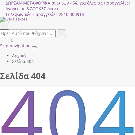
ΔΩΡΕΑΝ ΜΕΤΑΦΟΡΙΚΑ άνω των 45€, για όλες τις παραγγελίες!
Αγορές με 3 ΆΤΟΚΕΣ δόσεις
Τηλεφωνικές Παραγγελίες
2810 300914
Αναζήτηση
field.search
Αναζήτηση
Είσοδος
ΚΑΛΑΘΙ
0
|
ΑΓΟΡΩΝ
Skip navigation
Toggle
Εγγραφή
Αρχική
navigation
Σελίδα 404
Σελίδα 404