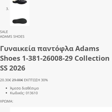
Previous
Next
SALE
ADAMS SHOES
Γυναικεία παντόφλα Adams
Shoes 1-381-26008-29 Collection
SS 2026
20.30
€
29.00€
ΕΚΠΤΩΣΗ 30%
Άμεσα διαθέσιμο
Κωδικός:
013610
ΧΡΩΜΑ: