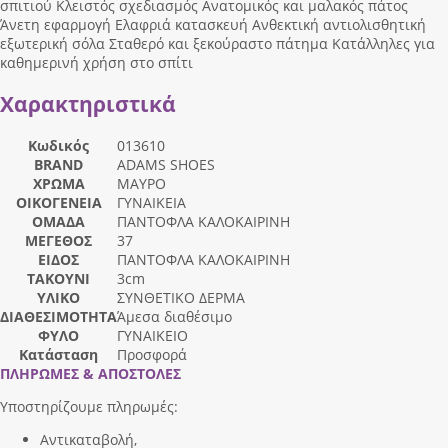
σπιτιού Κλειστός σχεδιασμός Ανατομικός και μαλακός πάτος
Άνετη εφαρμογή Ελαφριά κατασκευή Ανθεκτική αντιολισθητική
εξωτερική σόλα Σταθερό και ξεκούραστο πάτημα Κατάλληλες για
καθημερινή χρήση στο σπίτι
Χαρακτηριστικά
Κωδικός
013610
BRAND
ADAMS SHOES
ΧΡΩΜΑ
ΜΑΥΡΟ
ΟΙΚΟΓΕΝΕΙΑ
ΓΥΝΑΙΚΕΙΑ
ΟΜΑΔΑ
ΠΑΝΤΟΦΛΑ ΚΑΛΟΚΑΙΡΙΝΗ
ΜΕΓΕΘΟΣ
37
ΕΙΔΟΣ
ΠΑΝΤΟΦΛΑ ΚΑΛΟΚΑΙΡΙΝΗ
ΤΑΚΟΥΝΙ
3cm
ΥΛΙΚΟ
ΣΥΝΘΕΤΙΚΟ ΔΕΡΜΑ
ΔΙΑΘΕΣΙΜΟΤΗΤΑ
Άμεσα διαθέσιμο
ΦΥΛΟ
ΓΥΝΑΙΚΕΙΟ
Κατάσταση
Προσφορά
ΠΛΗΡΩΜΕΣ & ΑΠΟΣΤΟΛΕΣ
Υποστηρίζουμε πληρωμές:
Αντικαταβολή,