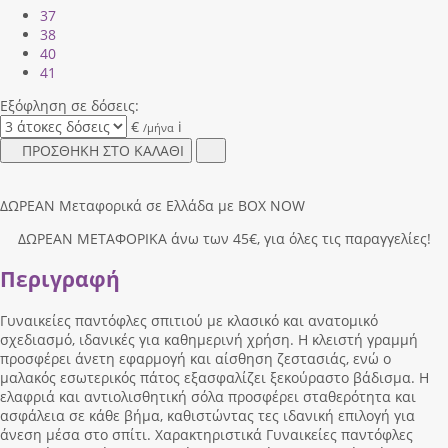
37
38
40
41
Εξόφληση σε δόσεις:
€
i
/μήνα
ΠΡΟΣΘΗΚΗ ΣΤΟ ΚΑΛΑΘΙ
ΔΩΡΕΑΝ Μεταφορικά σε Ελλάδα με BOX NOW
ΔΩΡΕΑΝ ΜΕΤΑΦΟΡΙΚΑ άνω των 45€, για όλες τις παραγγελίες!
Περιγραφή
Γυναικείες παντόφλες σπιτιού με κλασικό και ανατομικό
σχεδιασμό, ιδανικές για καθημερινή χρήση. Η κλειστή γραμμή
προσφέρει άνετη εφαρμογή και αίσθηση ζεστασιάς, ενώ ο
μαλακός εσωτερικός πάτος εξασφαλίζει ξεκούραστο βάδισμα. Η
ελαφριά και αντιολισθητική σόλα προσφέρει σταθερότητα και
ασφάλεια σε κάθε βήμα, καθιστώντας τες ιδανική επιλογή για
άνεση μέσα στο σπίτι. Χαρακτηριστικά Γυναικείες παντόφλες