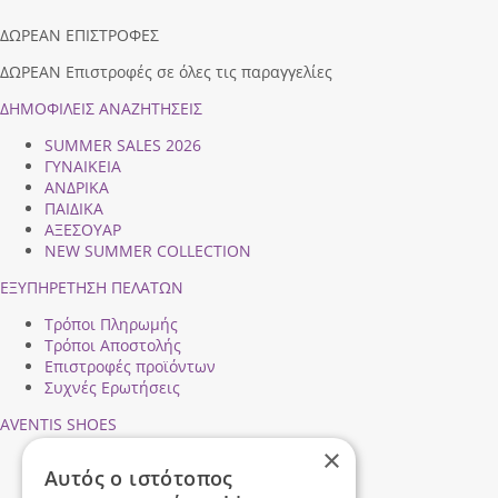
ΔΩΡΕΑΝ ΕΠΙΣΤΡΟΦΕΣ
ΔΩΡΕΑΝ Επιστροφές σε όλες τις παραγγελίες
ΔΗΜΟΦΙΛEIΣ ΑΝΑΖΗΤΗΣΕΙΣ
SUMMER SALES 2026
ΓΥΝΑΙΚΕΙΑ
ΑΝΔΡΙΚΑ
ΠΑΙΔΙΚΑ
ΑΞΕΣΟΥΑΡ
NEW SUMMER COLLECTION
ΕΞΥΠΗΡΕΤΗΣΗ ΠΕΛΑΤΩΝ
Τρόποι Πληρωμής
Τρόποι Αποστολής
Επιστροφές προϊόντων
Συχνές Ερωτήσεις
AVENTIS SHOES
×
Προφίλ εταιρείας
Αυτός ο ιστότοπος
Ασφάλεια Συναλλαγών