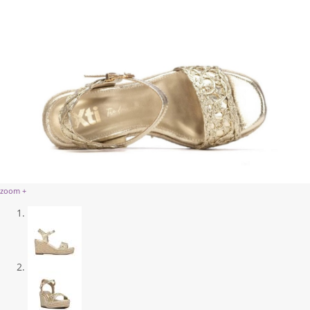
zoom +