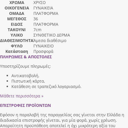
ΧΡΩΜΑ
ΧΡΥΣΟ
ΟΙΚΟΓΕΝΕΙΑ
ΓΥΝΑΙΚΕΙΑ
ΟΜΑΔΑ
ΠΛΑΤΦΟΡΜΑ
ΜΕΓΕΘΟΣ
36
ΕΙΔΟΣ
ΠΛΑΤΦΟΡΜΑ
ΤΑΚΟΥΝΙ
7cm
ΥΛΙΚΟ
ΣΥΝΘΕΤΙΚΟ ΔΕΡΜΑ
ΔΙΑΘΕΣΙΜΟΤΗΤΑ
Άμεσα διαθέσιμο
ΦΥΛΟ
ΓΥΝΑΙΚΕΙΟ
Κατάσταση
Προσφορά
ΠΛΗΡΩΜΕΣ & ΑΠΟΣΤΟΛΕΣ
Υποστηρίζουμε πληρωμές:
Αντικαταβολή,
Πιστωτική κάρτα,
Κατάθεση σε τραπεζικό λογαριασμό.
Μάθετε περισσότερα »
ΕΠΙΣΤΡΟΦΕΣ ΠΡΟΪΟΝΤΩΝ
Εφόσον η παραλαβή της παραγγελίας σας γίνεται στην Ελλάδα η
διαδικασία επιστροφής γίνεται, για μία φορά, χωρίς χρέωση.
Απαραίτητη προϋπόθεση αποτελεί η όχι μικρότερη αξία του