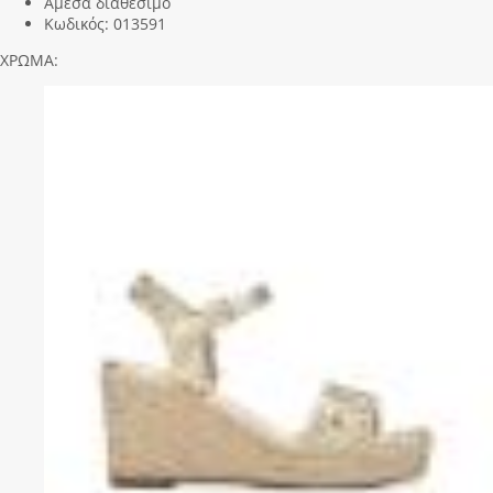
Άμεσα διαθέσιμο
Κωδικός:
013591
ΧΡΩΜΑ: