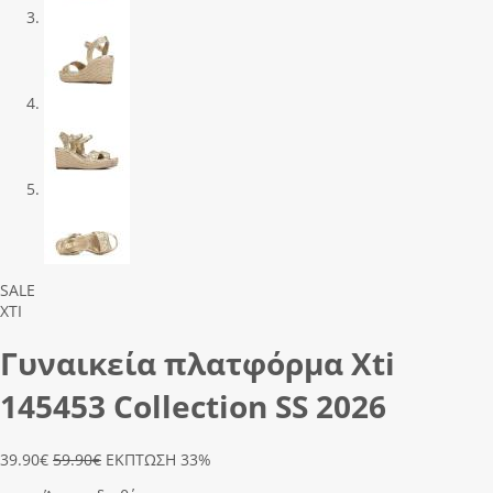
Previous
Next
SALE
XTI
Γυναικεία πλατφόρμα Xti
145453 Collection SS 2026
39.90
€
59.90€
ΕΚΠΤΩΣΗ 33%