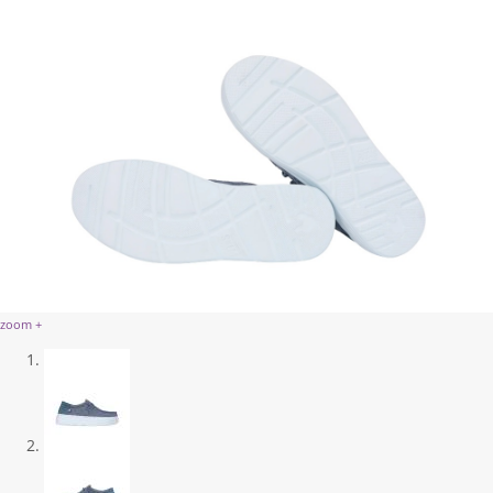
zoom +