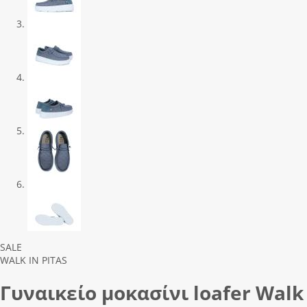
Previous
Next
SALE
WALK IN PITAS
Γυναικείο μοκασίνι loafer Walk