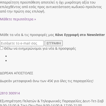
Απαραίτητη προϋπόθεση αποτελεί η όχι μικρότερη αξία του
επιλεχθέντος από εσάς προς αντικατάσταση κωδικού-προϊόντος
από την πρώτη σας επιλογή.
Μάθετε περισσότερα »
Μάθε τα νέα & τις προσφορές μας
Κάνε Eγγραφή στο Newsletter
ΕΓΓΡΑΦΗ
Θέλω να ενημερώνομαι για νέα & προσφορές
ΔΩΡΕΑΝ ΑΠΟΣΤΟΛΕΣ
Δωρεάν μεταφορικά άνω των 45€ για όλες τις παραγγελίες!
2810 300914
Εξυπηρέτηση Πελατών & Τηλεφωνικές Παραγγελίες Δευτ-Τετ-Σαβ
9.00-15:00 & Τριτ-Πεμ-Παρ 9:00-14:00 & 17:00-21:00