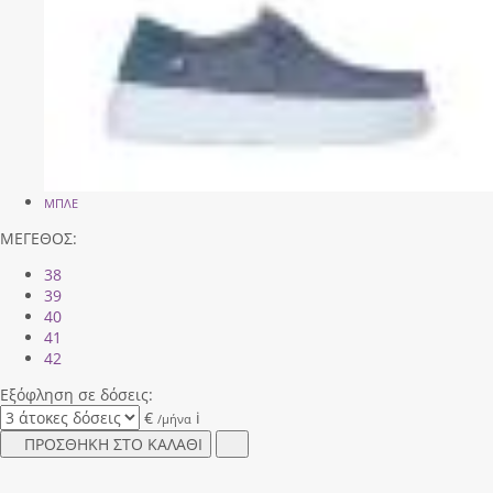
ΜΠΛΕ
ΜΕΓΕΘΟΣ:
38
39
40
41
42
Εξόφληση σε δόσεις:
€
i
/μήνα
ΠΡΟΣΘΗΚΗ ΣΤΟ ΚΑΛΑΘΙ