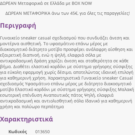
ΔΩΡΕΑΝ Μεταφορικά σε Ελλάδα με BOX NOW
ΔΩΡΕΑΝ ΜΕΤΑΦΟΡΙΚΑ άνω των 45€, για όλες τις παραγγελίες!
Περιγραφή
Γυναικείο sneaker casual σχεδιασμού που συνδυάζει άνεση και
μοντέρνα αισθητική. Το υφασμάτινο επάνω μέρος με
διακοσμητικό διάτρητο μοτίβο προσφέρει ανάλαφρη αίσθηση και
εξαιρετική διαπνοή, ενώ η ψηλή, ελαφριά σόλα με
αντικραδασμική δράση χαρίζει άνεση και σταθερότητα σε κάθε
βήμα. Διαθέτει ελαστικό κορδόνι με σύστημα γρήγορης σύσφιξης
για εύκολη εφαρμογή χωρίς δέσιμο, αποτελώντας ιδανική επιλογή
για καθημερινή χρήση. Χαρακτηριστικά Γυναικείο sneaker Casual
σχεδιασμός Υφασμάτινο επάνω μέρος με διάτρητο διακοσμητικό
μοτίβο Ελαστικό κορδόνι με σύστημα γρήγορης σύσφιξης Μαλακή
εσωτερική επένδυση Αναπαυτικός πάτος Ψηλή, ελαφριά
αντικραδασμική και αντιολισθητική σόλα Ιδανικό για καθημερινή
χρήση και πολύωρο περπάτημα
Χαρακτηριστικά
Κωδικός
013650