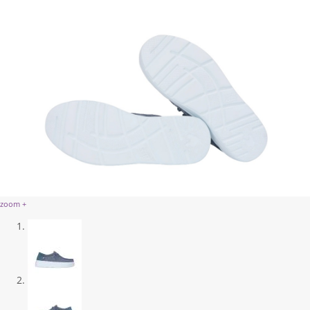
zoom +