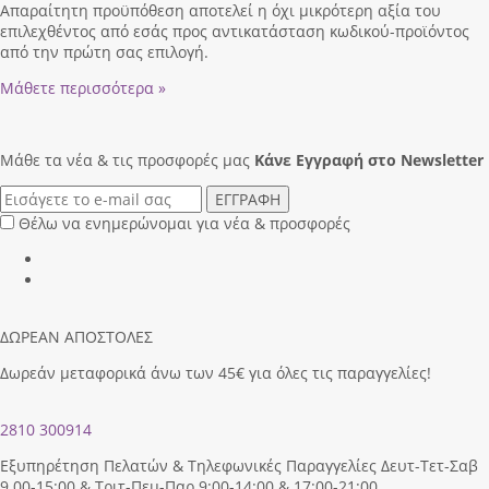
Απαραίτητη προϋπόθεση αποτελεί η όχι μικρότερη αξία του
επιλεχθέντος από εσάς προς αντικατάσταση κωδικού-προϊόντος
από την πρώτη σας επιλογή.
Μάθετε περισσότερα »
Μάθε τα νέα & τις προσφορές μας
Κάνε Eγγραφή στο Newsletter
ΕΓΓΡΑΦΗ
Θέλω να ενημερώνομαι για νέα & προσφορές
ΔΩΡΕΑΝ ΑΠΟΣΤΟΛΕΣ
Δωρεάν μεταφορικά άνω των 45€ για όλες τις παραγγελίες!
2810 300914
Εξυπηρέτηση Πελατών & Τηλεφωνικές Παραγγελίες Δευτ-Τετ-Σαβ
9.00-15:00 & Τριτ-Πεμ-Παρ 9:00-14:00 & 17:00-21:00