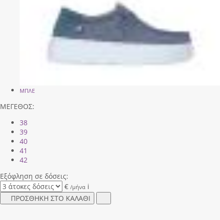
ΜΠΛΕ
ΜΕΓΕΘΟΣ:
38
39
40
41
42
Εξόφληση σε δόσεις:
€
i
/μήνα
ΠΡΟΣΘΗΚΗ ΣΤΟ ΚΑΛΑΘΙ