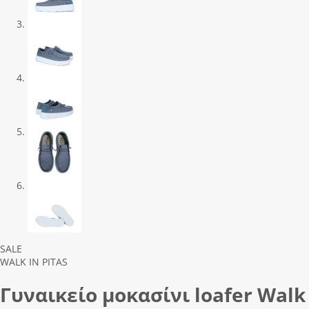
Previous
Next
SALE
WALK IN PITAS
Γυναικείο μοκασίνι loafer Walk