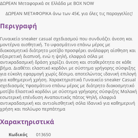
ΔΩΡΕΑΝ Μεταφορικά σε Ελλάδα με BOX NOW
ΔΩΡΕΑΝ ΜΕΤΑΦΟΡΙΚΑ άνω των 45€, για όλες τις παραγγελίες!
Περιγραφή
Γυναικείο sneaker casual σχεδιασμού που συνδυάζει άνεση και
μοντέρνα αισθητική. Το υφασμάτινο επάνω μέρος με
διακοσμητικό διάτρητο μοτίβο προσφέρει ανάλαφρη αίσθηση και
εξαιρετική διαπνοή, ενώ η ψηλή, ελαφριά σόλα με
αντικραδασμική δράση χαρίζει άνεση και σταθερότητα σε κάθε
βήμα. Διαθέτει ελαστικό κορδόνι με σύστημα γρήγορης σύσφιξης
για εύκολη εφαρμογή χωρίς δέσιμο, αποτελώντας ιδανική επιλογή
για καθημερινή χρήση. Χαρακτηριστικά Γυναικείο sneaker Casual
σχεδιασμός Υφασμάτινο επάνω μέρος με διάτρητο διακοσμητικό
μοτίβο Ελαστικό κορδόνι με σύστημα γρήγορης σύσφιξης Μαλακή
εσωτερική επένδυση Αναπαυτικός πάτος Ψηλή, ελαφριά
αντικραδασμική και αντιολισθητική σόλα Ιδανικό για καθημερινή
χρήση και πολύωρο περπάτημα
Χαρακτηριστικά
Κωδικός
013650