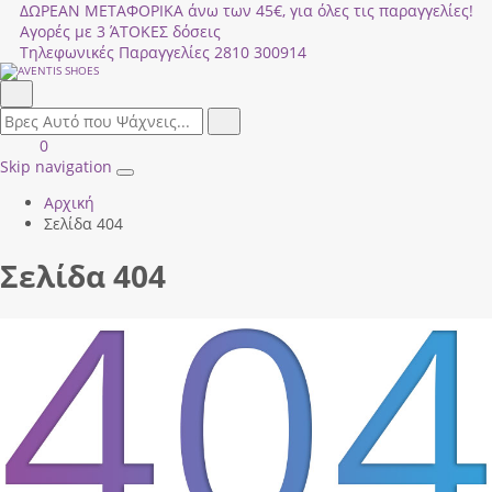
ΔΩΡΕΑΝ ΜΕΤΑΦΟΡΙΚΑ άνω των 45€, για όλες τις παραγγελίες!
Αγορές με 3 ΆΤΟΚΕΣ δόσεις
Τηλεφωνικές Παραγγελίες
2810 300914
Αναζήτηση
field.search
Αναζήτηση
Είσοδος
ΚΑΛΑΘΙ
0
|
ΑΓΟΡΩΝ
Skip navigation
Toggle
Εγγραφή
Αρχική
navigation
Σελίδα 404
Σελίδα 404