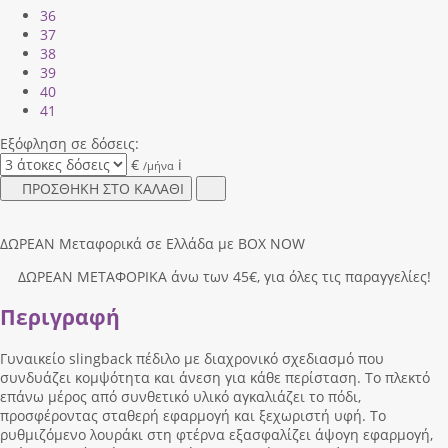
36
37
38
39
40
41
Εξόφληση σε δόσεις:
€
i
/μήνα
ΠΡΟΣΘΗΚΗ ΣΤΟ ΚΑΛΑΘΙ
ΔΩΡΕΑΝ Μεταφορικά σε Ελλάδα με BOX NOW
ΔΩΡΕΑΝ ΜΕΤΑΦΟΡΙΚΑ άνω των 45€, για όλες τις παραγγελίες!
Περιγραφή
Γυναικείο slingback πέδιλο με διαχρονικό σχεδιασμό που
συνδυάζει κομψότητα και άνεση για κάθε περίσταση. Το πλεκτό
επάνω μέρος από συνθετικό υλικό αγκαλιάζει το πόδι,
προσφέροντας σταθερή εφαρμογή και ξεχωριστή υφή. Το
ρυθμιζόμενο λουράκι στη φτέρνα εξασφαλίζει άψογη εφαρμογή,