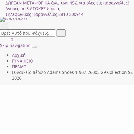
ΔΩΡΕΑΝ ΜΕΤΑΦΟΡΙΚΑ άνω των 45€, για όλες τις παραγγελίες!
Αγορές με 3 ΆΤΟΚΕΣ δόσεις
Τηλεφωνικές Παραγγελίες
2810 300914
Αναζήτηση
field.search
Αναζήτηση
Είσοδος
ΚΑΛΑΘΙ
0
|
ΑΓΟΡΩΝ
Skip navigation
Toggle
Εγγραφή
Αρχική
navigation
ΓΥΝΑΙΚΕΙΟ
ΠΕΔΙΛΟ
Γυναικείο πέδιλο Adams Shoes 1-907-26003-29 Collection SS
2026