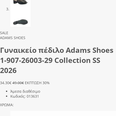
Previous
Next
SALE
ADAMS SHOES
Γυναικείο πέδιλο Adams Shoes
1-907-26003-29 Collection SS
2026
34.30
€
49.00€
ΕΚΠΤΩΣΗ 30%
Άμεσα διαθέσιμο
Κωδικός:
013631
ΧΡΩΜΑ: