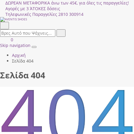
ΔΩΡΕΑΝ ΜΕΤΑΦΟΡΙΚΑ άνω των 45€, για όλες τις παραγγελίες!
Αγορές με 3 ΆΤΟΚΕΣ δόσεις
Τηλεφωνικές Παραγγελίες
2810 300914
Αναζήτηση
field.search
Αναζήτηση
Είσοδος
ΚΑΛΑΘΙ
0
|
ΑΓΟΡΩΝ
Skip navigation
Toggle
Εγγραφή
Αρχική
navigation
Σελίδα 404
Σελίδα 404