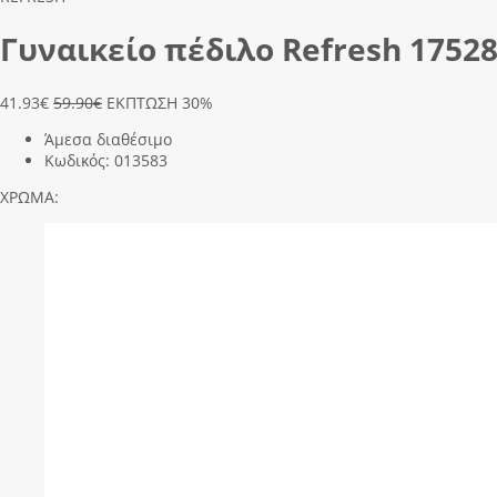
Γυναικείο πέδιλο Refresh 175281
41.93
€
59.90€
ΕΚΠΤΩΣΗ 30%
Άμεσα διαθέσιμο
Κωδικός:
013583
ΧΡΩΜΑ: