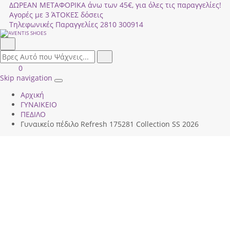
ΔΩΡΕΑΝ ΜΕΤΑΦΟΡΙΚΑ άνω των 45€, για όλες τις παραγγελίες!
Αγορές με 3 ΆΤΟΚΕΣ δόσεις
Τηλεφωνικές Παραγγελίες
2810 300914
Αναζήτηση
field.search
Αναζήτηση
Είσοδος
ΚΑΛΑΘΙ
0
|
ΑΓΟΡΩΝ
Skip navigation
Toggle
Εγγραφή
Αρχική
navigation
ΓΥΝΑΙΚΕΙΟ
ΠΕΔΙΛΟ
Γυναικείο πέδιλο Refresh 175281 Collection SS 2026