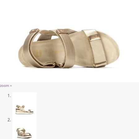
zoom +