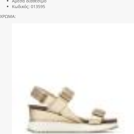
Άμεσα διαθέσιμο
Κωδικός:
013595
ΧΡΩΜΑ: