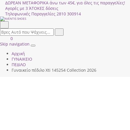
ΔΩΡΕΑΝ ΜΕΤΑΦΟΡΙΚΑ άνω των 45€, για όλες τις παραγγελίες!
Αγορές με 3 ΆΤΟΚΕΣ δόσεις
Τηλεφωνικές Παραγγελίες
2810 300914
Αναζήτηση
field.search
Αναζήτηση
Είσοδος
ΚΑΛΑΘΙ
0
|
ΑΓΟΡΩΝ
Skip navigation
Toggle
Εγγραφή
Αρχική
navigation
ΓΥΝΑΙΚΕΙΟ
ΠΕΔΙΛΟ
Γυναικείο πέδιλο Xti 145254 Collection 2026