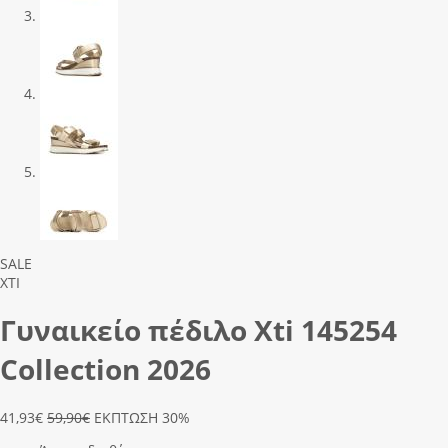
Previous
Next
SALE
XTI
Γυναικείο πέδιλο Xti 145254
Collection 2026
41,93
€
59,90€
ΕΚΠΤΩΣΗ 30%