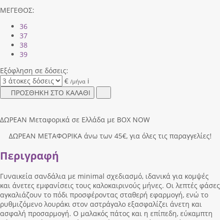
ΜΕΓΕΘΟΣ:
36
37
38
39
Εξόφληση σε δόσεις:
€
i
/μήνα
ΠΡΟΣΘΗΚΗ ΣΤΟ ΚΑΛΑΘΙ
ΔΩΡΕΑΝ Μεταφορικά σε Ελλάδα με BOX NOW
ΔΩΡΕΑΝ ΜΕΤΑΦΟΡΙΚΑ άνω των 45€, για όλες τις παραγγελίες!
Περιγραφή
Γυναικεία σανδάλια με minimal σχεδιασμό, ιδανικά για κομψές
και άνετες εμφανίσεις τους καλοκαιρινούς μήνες. Οι λεπτές φάσες
αγκαλιάζουν το πόδι προσφέροντας σταθερή εφαρμογή, ενώ το
ρυθμιζόμενο λουράκι στον αστράγαλο εξασφαλίζει άνετη και
ασφαλή προσαρμογή. Ο μαλακός πάτος και η επίπεδη, εύκαμπτη