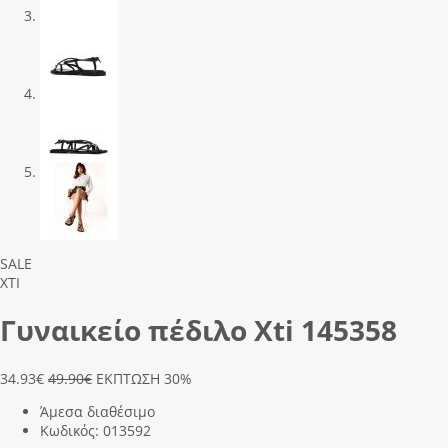
Previous
Next
SALE
XTI
Γυναικείο πέδιλο Xti 145358
34.93
€
49.90€
ΕΚΠΤΩΣΗ 30%
Άμεσα διαθέσιμο
Κωδικός:
013592