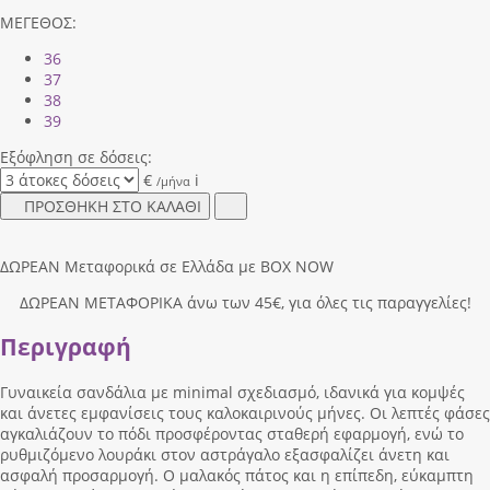
ΜΕΓΕΘΟΣ:
36
37
38
39
Εξόφληση σε δόσεις:
€
i
/μήνα
ΠΡΟΣΘΗΚΗ ΣΤΟ ΚΑΛΑΘΙ
ΔΩΡΕΑΝ Μεταφορικά σε Ελλάδα με BOX NOW
ΔΩΡΕΑΝ ΜΕΤΑΦΟΡΙΚΑ άνω των 45€, για όλες τις παραγγελίες!
Περιγραφή
Γυναικεία σανδάλια με minimal σχεδιασμό, ιδανικά για κομψές
και άνετες εμφανίσεις τους καλοκαιρινούς μήνες. Οι λεπτές φάσες
αγκαλιάζουν το πόδι προσφέροντας σταθερή εφαρμογή, ενώ το
ρυθμιζόμενο λουράκι στον αστράγαλο εξασφαλίζει άνετη και
ασφαλή προσαρμογή. Ο μαλακός πάτος και η επίπεδη, εύκαμπτη