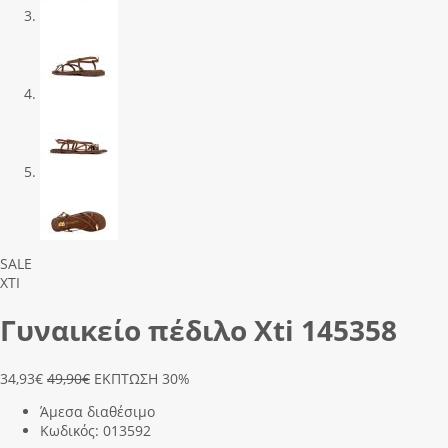
Previous
Next
SALE
XTI
Γυναικείο πέδιλο Xti 145358
34,93
€
49,90€
ΕΚΠΤΩΣΗ 30%
Άμεσα διαθέσιμο
Κωδικός:
013592