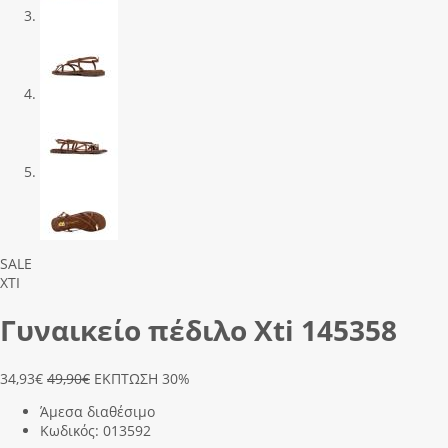
Previous
Next
SALE
XTI
Γυναικείο πέδιλο Xti 145358
34,93
€
49,90€
ΕΚΠΤΩΣΗ 30%
Άμεσα διαθέσιμο
Κωδικός:
013592