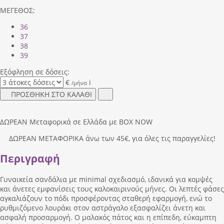
ΜΕΓΕΘΟΣ:
36
37
38
39
Εξόφληση σε δόσεις:
€
i
/μήνα
ΠΡΟΣΘΗΚΗ ΣΤΟ ΚΑΛΑΘΙ
ΔΩΡΕΑΝ Μεταφορικά σε Ελλάδα με BOX NOW
ΔΩΡΕΑΝ ΜΕΤΑΦΟΡΙΚΑ άνω των 45€, για όλες τις παραγγελίες!
Περιγραφή
Γυναικεία σανδάλια με minimal σχεδιασμό, ιδανικά για κομψές
και άνετες εμφανίσεις τους καλοκαιρινούς μήνες. Οι λεπτές φάσες
αγκαλιάζουν το πόδι προσφέροντας σταθερή εφαρμογή, ενώ το
ρυθμιζόμενο λουράκι στον αστράγαλο εξασφαλίζει άνετη και
ασφαλή προσαρμογή. Ο μαλακός πάτος και η επίπεδη, εύκαμπτη