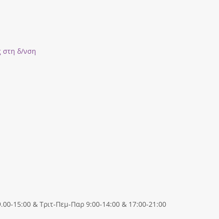
ς στη δ/νση
00-15:00 & Τριτ-Πεμ-Παρ 9:00-14:00 & 17:00-21:00