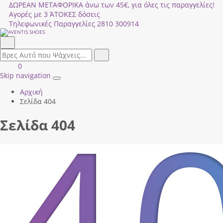
ΔΩΡΕΑΝ ΜΕΤΑΦΟΡΙΚΑ άνω των 45€, για όλες τις παραγγελίες!
Αγορές με 3 ΆΤΟΚΕΣ δόσεις
Τηλεφωνικές Παραγγελίες
2810 300914
Αναζήτηση
field.search
Αναζήτηση
Είσοδος
ΚΑΛΑΘΙ
0
|
ΑΓΟΡΩΝ
Skip navigation
Toggle
Εγγραφή
Αρχική
navigation
Σελίδα 404
Σελίδα 404