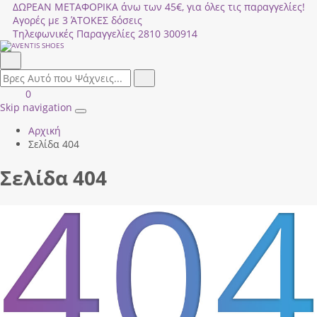
ΔΩΡΕΑΝ ΜΕΤΑΦΟΡΙΚΑ άνω των 45€, για όλες τις παραγγελίες!
Αγορές με 3 ΆΤΟΚΕΣ δόσεις
Τηλεφωνικές Παραγγελίες
2810 300914
Αναζήτηση
field.search
Αναζήτηση
Είσοδος
ΚΑΛΑΘΙ
0
|
ΑΓΟΡΩΝ
Skip navigation
Toggle
Εγγραφή
Αρχική
navigation
Σελίδα 404
Σελίδα 404