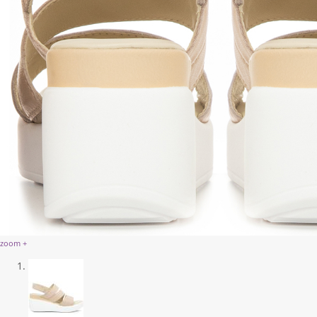
zoom +