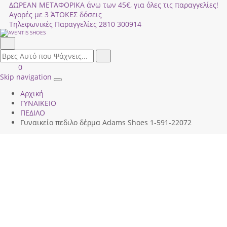
ΔΩΡΕΑΝ ΜΕΤΑΦΟΡΙΚΑ άνω των 45€, για όλες τις παραγγελίες!
Αγορές με 3 ΆΤΟΚΕΣ δόσεις
Τηλεφωνικές Παραγγελίες
2810 300914
Αναζήτηση
field.search
Αναζήτηση
Είσοδος
ΚΑΛΑΘΙ
0
|
ΑΓΟΡΩΝ
Skip navigation
Toggle
Εγγραφή
Αρχική
navigation
ΓΥΝΑΙΚΕΙΟ
ΠΕΔΙΛΟ
Γυναικείο πεδιλο δέρμα Adams Shoes 1-591-22072