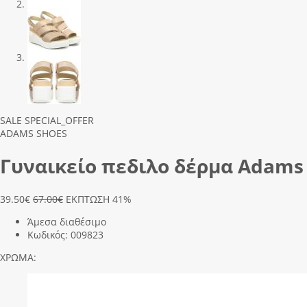
Previous
Next
SALE
SPECIAL_OFFER
ADAMS SHOES
Γυναικείο πεδιλο δέρμα Adams 
39.50
€
67.00€
ΕΚΠΤΩΣΗ 41%
Άμεσα διαθέσιμο
Κωδικός:
009823
ΧΡΩΜΑ: