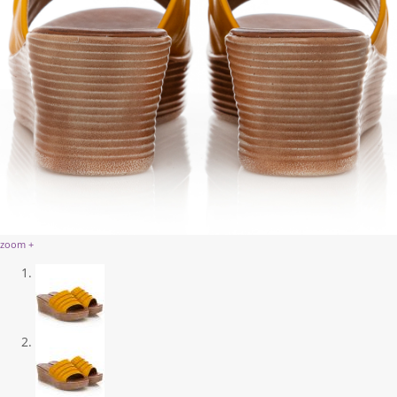
zoom +