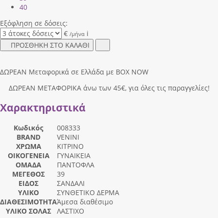
40
Εξόφληση σε δόσεις:
€
i
/μήνα
ΠΡΟΣΘΗΚΗ ΣΤΟ ΚΑΛΑΘΙ
ΔΩΡΕΑΝ Μεταφορικά σε Ελλάδα με BOX NOW
ΔΩΡΕΑΝ ΜΕΤΑΦΟΡΙΚΑ άνω των 45€, για όλες τις παραγγελίες!
Χαρακτηριστικά
Κωδικός
008333
BRAND
VENINI
ΧΡΩΜΑ
ΚΙΤΡΙΝΟ
ΟΙΚΟΓΕΝΕΙΑ
ΓΥΝΑΙΚΕΙΑ
ΟΜΑΔΑ
ΠΑΝΤΟΦΛΑ
ΜΕΓΕΘΟΣ
39
ΕΙΔΟΣ
ΣΑΝΔΑΛΙ
ΥΛΙΚΟ
ΣΥΝΘΕΤΙΚΟ ΔΕΡΜΑ
ΔΙΑΘΕΣΙΜΟΤΗΤΑ
Άμεσα διαθέσιμο
ΥΛΙΚΟ ΣΟΛΑΣ
ΛΑΣΤΙΧΟ