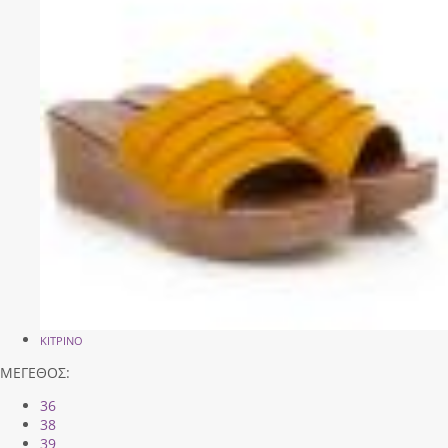
ΚΙΤΡΙΝΟ
ΜΕΓΕΘΟΣ:
36
38
39