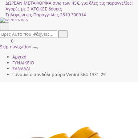
ΔΩΡΕΑΝ ΜΕΤΑΦΟΡΙΚΑ άνω των 45€, για όλες τις παραγγελίες!
Αγορές με 3 ΆΤΟΚΕΣ δόσεις
Τηλεφωνικές Παραγγελίες
2810 300914
Αναζήτηση
field.search
Αναζήτηση
Είσοδος
ΚΑΛΑΘΙ
0
|
ΑΓΟΡΩΝ
Skip navigation
Toggle
Εγγραφή
Αρχική
navigation
ΓΥΝΑΙΚΕΙΟ
ΣΑΝΔΑΛΙ
Γυναικείο σανδάλι μαύρο Venini S64-1331-29