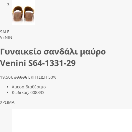
Previous
Next
SALE
VENINI
Γυναικείο σανδάλι μαύρο
Venini S64-1331-29
19.50
€
39.00€
ΕΚΠΤΩΣΗ 50%
Άμεσα διαθέσιμο
Κωδικός:
008333
ΧΡΩΜΑ: