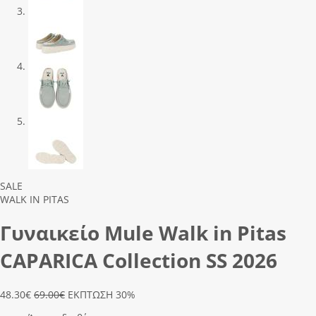
Previous
Next
SALE
WALK IN PITAS
Γυναικείο Mule Walk in Pitas
CΑΡΑRΙCΑ Collection SS 2026
48.30
€
69.00€
ΕΚΠΤΩΣΗ 30%