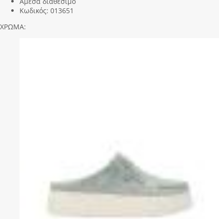
Άμεσα διαθέσιμο
Κωδικός:
013651
ΧΡΩΜΑ: