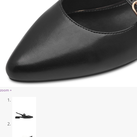
zoom +