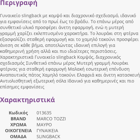
Περιγραφή
Γυναικείο slingback με κομψό και διαχρονικό σχεδιασμό, ιδανικό
για εμφανίσεις από το πρωί έως το βράδυ. Το επάνω μέρος από
συνθετικό υλικό προσφέρει άνετη εφαρμογή, ενώ η μυτερή
γραμμή χαρίζει εκλεπτυσμένο χαρακτήρα. Το λουράκι στη φτέρνα
εξασφαλίζει σταθερή εφαρμογή και το χαμηλό τακούνι προσφέρει
άνεση σε κάθε βήμα, αποτελώντας ιδανική επιλογή για
καθημερινή χρήση αλλά και πιο ιδιαίτερες περιστάσεις.
Χαρακτηριστικά Γυναικείο slingback Κομψός, διαχρονικός
σχεδιασμός Συνθετικό επάνω μέρος Μυτερή γραμμή Λουράκι
φτέρνας για σταθερή εφαρμογή Μαλακή εσωτερική επένδυση
Αναπαυτικός πάτος Χαμηλό τακούνι Ελαφριά και άνετη κατασκευή
Αντιολισθητική εξωτερική σόλα Ιδανικό για καθημερινές και πιο
επίσημες εμφανίσεις
Χαρακτηριστικά
Κωδικός
013635
BRAND
MARCO TOZZI
ΧΡΩΜΑ
ΜΑΥΡΟ
ΟΙΚΟΓΕΝΕΙΑ
ΓΥΝΑΙΚΕΙΑ
ΟΜΑΔΑ
SLINGBACK