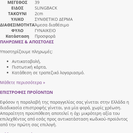
ΜΕΓΕΘΟΣ
39
ΕΙΔΟΣ
SLINGBACK
ΤΑΚΟΥΝΙ
2cm
ΥΛΙΚΟ
ΣΥΝΘΕΤΙΚΟ ΔΕΡΜΑ
ΔΙΑΘΕΣΙΜΟΤΗΤΑ
Άμεσα διαθέσιμο
ΦΥΛΟ
ΓΥΝΑΙΚΕΙΟ
Κατάσταση
Προσφορά
ΠΛΗΡΩΜΕΣ & ΑΠΟΣΤΟΛΕΣ
Υποστηρίζουμε πληρωμές:
Αντικαταβολή,
Πιστωτική κάρτα,
Κατάθεση σε τραπεζικό λογαριασμό.
Μάθετε περισσότερα »
ΕΠΙΣΤΡΟΦΕΣ ΠΡΟΪΟΝΤΩΝ
Εφόσον η παραλαβή της παραγγελίας σας γίνεται στην Ελλάδα η
διαδικασία επιστροφής γίνεται, για μία φορά, χωρίς χρέωση.
Απαραίτητη προϋπόθεση αποτελεί η όχι μικρότερη αξία του
επιλεχθέντος από εσάς προς αντικατάσταση κωδικού-προϊόντος
από την πρώτη σας επιλογή.