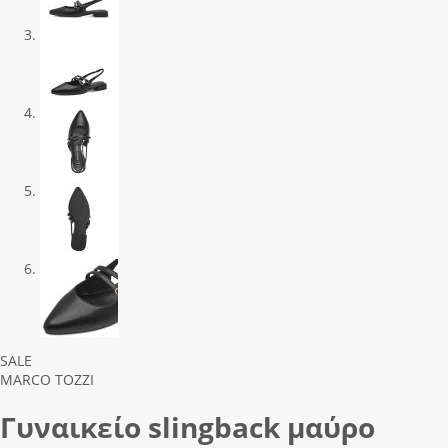
Previous
Next
SALE
MARCO TOZZI
Γυναικείο slingback μαύρο