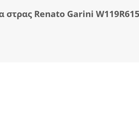
 στρας Renato Garini W119R6153