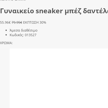
Γυναικείο sneaker μπέζ δαντέλα
55.96
€
79.95€
ΕΚΠΤΩΣΗ 30%
Άμεσα διαθέσιμο
Κωδικός:
013527
ΧΡΩΜΑ: