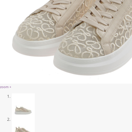
zoom +