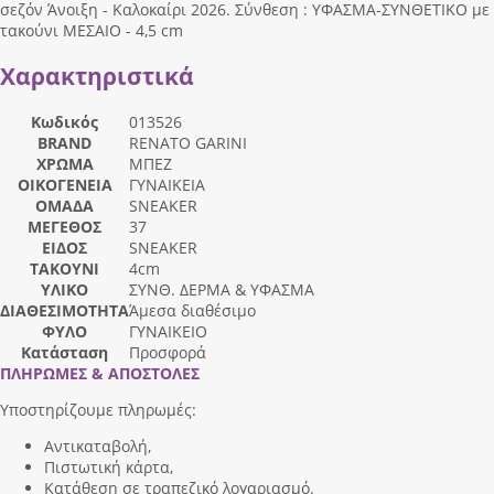
σεζόν Άνοιξη - Καλοκαίρι 2026. Σύνθεση : ΥΦΑΣΜΑ-ΣΥΝΘΕΤΙΚΟ με
τακούνι ΜΕΣΑΙΟ - 4,5 cm
Χαρακτηριστικά
Κωδικός
013526
BRAND
RENATO GARINI
ΧΡΩΜΑ
ΜΠΕΖ
ΟΙΚΟΓΕΝΕΙΑ
ΓΥΝΑΙΚΕΙΑ
ΟΜΑΔΑ
SNEAKER
ΜΕΓΕΘΟΣ
37
ΕΙΔΟΣ
SNEAKER
ΤΑΚΟΥΝΙ
4cm
ΥΛΙΚΟ
ΣΥΝΘ. ΔΕΡΜΑ & ΥΦΑΣΜΑ
ΔΙΑΘΕΣΙΜΟΤΗΤΑ
Άμεσα διαθέσιμο
ΦΥΛΟ
ΓΥΝΑΙΚΕΙΟ
Κατάσταση
Προσφορά
ΠΛΗΡΩΜΕΣ & ΑΠΟΣΤΟΛΕΣ
Υποστηρίζουμε πληρωμές:
Αντικαταβολή,
Πιστωτική κάρτα,
Κατάθεση σε τραπεζικό λογαριασμό.