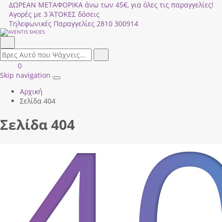
ΔΩΡΕΑΝ ΜΕΤΑΦΟΡΙΚΑ άνω των 45€, για όλες τις παραγγελίες!
Αγορές με 3 ΆΤΟΚΕΣ δόσεις
Τηλεφωνικές Παραγγελίες
2810 300914
Αναζήτηση
field.search
Αναζήτηση
Είσοδος
ΚΑΛΑΘΙ
0
|
ΑΓΟΡΩΝ
Skip navigation
Toggle
Εγγραφή
Αρχική
navigation
Σελίδα 404
Σελίδα 404