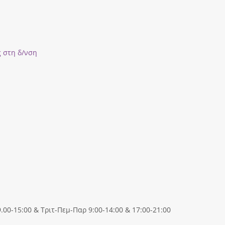
ς στη δ/νση
00-15:00 & Τριτ-Πεμ-Παρ 9:00-14:00 & 17:00-21:00