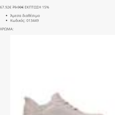
67.92
€
79.90€
ΕΚΠΤΩΣΗ 15%
Άμεσα διαθέσιμο
Κωδικός:
013449
ΧΡΩΜΑ: