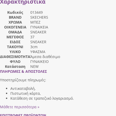
Χαρακτηριστικά
Κωδικός
013449
BRAND
SKECHERS
ΧΡΩΜΑ
ΜΠΕΖ
ΟΙΚΟΓΕΝΕΙΑ
ΓΥΝΑΙΚΕΙΑ
ΟΜΑΔΑ
SNEAKER
ΜΕΓΕΘΟΣ
37
ΕΙΔΟΣ
SNEAKER
ΤΑΚΟΥΝΙ
3cm
ΥΛΙΚΟ
ΥΦΑΣΜΑ
ΔΙΑΘΕΣΙΜΟΤΗΤΑ
Άμεσα διαθέσιμο
ΦΥΛΟ
ΓΥΝΑΙΚΕΙΟ
Κατάσταση
NEW
ΠΛΗΡΩΜΕΣ & ΑΠΟΣΤΟΛΕΣ
Υποστηρίζουμε πληρωμές:
Αντικαταβολή,
Πιστωτική κάρτα,
Κατάθεση σε τραπεζικό λογαριασμό.
Μάθετε περισσότερα »
ΕΠΙΣΤΡΟΦΕΣ ΠΡΟΪΟΝΤΩΝ