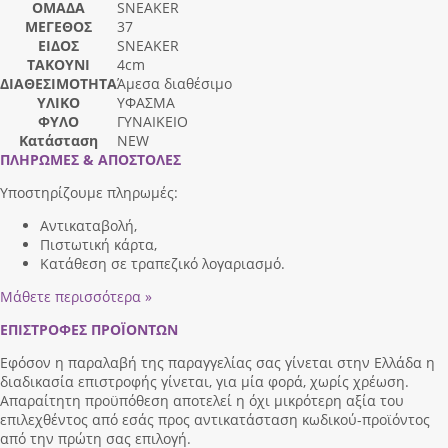
ΟΜΑΔΑ
SNEAKER
ΜΕΓΕΘΟΣ
37
ΕΙΔΟΣ
SNEAKER
ΤΑΚΟΥΝΙ
4cm
ΔΙΑΘΕΣΙΜΟΤΗΤΑ
Άμεσα διαθέσιμο
ΥΛΙΚΟ
ΥΦΑΣΜΑ
ΦΥΛΟ
ΓΥΝΑΙΚΕΙΟ
Κατάσταση
NEW
ΠΛΗΡΩΜΕΣ & ΑΠΟΣΤΟΛΕΣ
Υποστηρίζουμε πληρωμές:
Αντικαταβολή,
Πιστωτική κάρτα,
Κατάθεση σε τραπεζικό λογαριασμό.
Μάθετε περισσότερα »
ΕΠΙΣΤΡΟΦΕΣ ΠΡΟΪΟΝΤΩΝ
Εφόσον η παραλαβή της παραγγελίας σας γίνεται στην Ελλάδα η
διαδικασία επιστροφής γίνεται, για μία φορά, χωρίς χρέωση.
Απαραίτητη προϋπόθεση αποτελεί η όχι μικρότερη αξία του
επιλεχθέντος από εσάς προς αντικατάσταση κωδικού-προϊόντος
από την πρώτη σας επιλογή.