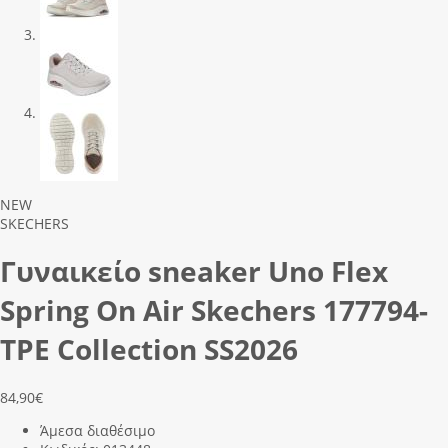
Previous
Next
NEW
SKECHERS
Γυναικείο sneaker Uno Flex
Spring On Air Skechers 177794-
TPE Collection SS2026
84,90
€
Άμεσα διαθέσιμο