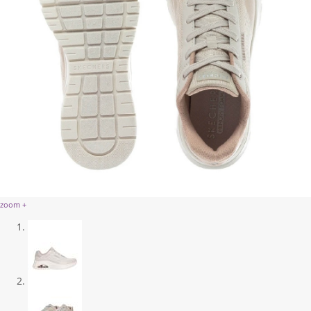
zoom +