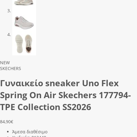
Previous
Next
NEW
SKECHERS
Γυναικείο sneaker Uno Flex
Spring On Air Skechers 177794-
TPE Collection SS2026
84,90
€
Άμεσα διαθέσιμο