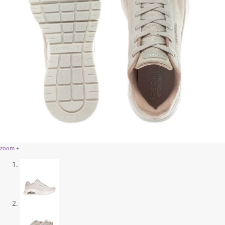
zoom +