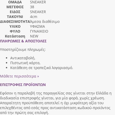
ΟΜΑΔΑ
SNEAKER
ΜΕΓΕΘΟΣ
38
ΕΙΔΟΣ
SNEAKER
ΤΑΚΟΥΝΙ
4cm
ΔΙΑΘΕΣΙΜΟΤΗΤΑ
Άμεσα διαθέσιμο
ΥΛΙΚΟ
ΥΦΑΣΜΑ
ΦΥΛΟ
ΓΥΝΑΙΚΕΙΟ
Κατάσταση
NEW
ΠΛΗΡΩΜΕΣ & ΑΠΟΣΤΟΛΕΣ
Υποστηρίζουμε πληρωμές:
Αντικαταβολή,
Πιστωτική κάρτα,
Κατάθεση σε τραπεζικό λογαριασμό.
Μάθετε περισσότερα »
ΕΠΙΣΤΡΟΦΕΣ ΠΡΟΪΟΝΤΩΝ
Εφόσον η παραλαβή της παραγγελίας σας γίνεται στην Ελλάδα η
διαδικασία επιστροφής γίνεται, για μία φορά, χωρίς χρέωση.
Απαραίτητη προϋπόθεση αποτελεί η όχι μικρότερη αξία του
επιλεχθέντος από εσάς προς αντικατάσταση κωδικού-προϊόντος
από την πρώτη σας επιλογή.