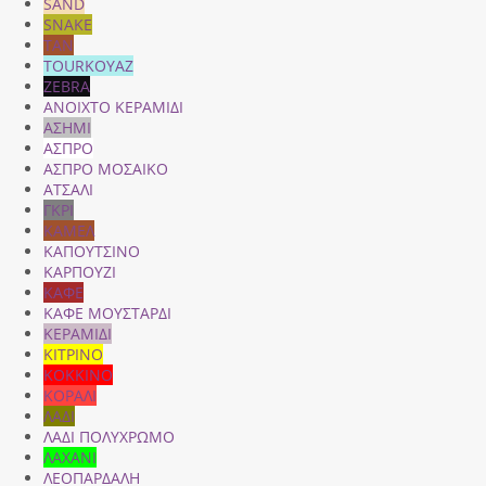
SAND
SNAKE
TAN
TOURKOYAZ
ZEBRA
ΑΝΟΙΧΤΟ ΚΕΡΑΜΙΔΙ
ΑΣΗΜΙ
ΑΣΠΡΟ
ΑΣΠΡΟ ΜΟΣΑΙΚΟ
ΑΤΣΑΛΙ
ΓΚΡΙ
ΚΑΜΕΛ
ΚΑΠΟΥΤΣΙΝΟ
ΚΑΡΠΟΥΖΙ
ΚΑΦΕ
ΚΑΦΕ ΜΟΥΣΤΑΡΔΙ
ΚΕΡΑΜΙΔΙ
ΚΙΤΡΙΝΟ
ΚΟΚΚΙΝΟ
ΚΟΡΑΛΙ
ΛΑΔΙ
ΛΑΔΙ ΠΟΛΥΧΡΩΜΟ
ΛΑΧΑΝΙ
ΛΕΟΠΑΡΔΑΛΗ