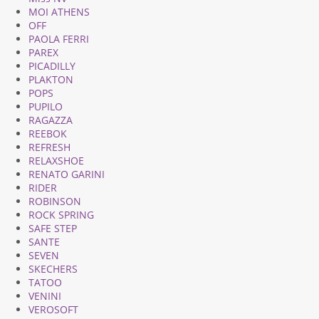
MOI ATHENS
OFF
PAOLA FERRI
PAREX
PICADILLY
PLAKTON
POPS
PUPILO
RAGAZZA
REEBOK
REFRESH
RELAXSHOE
RENATO GARINI
RIDER
ROBINSON
ROCK SPRING
SAFE STEP
SANTE
SEVEN
SKECHERS
TATOO
VENINI
VEROSOFT