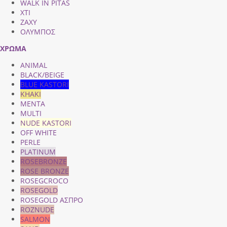
WALK IN PITAS
XTI
ZAXY
ΟΛΥΜΠΟΣ
ΧΡΩΜΑ
ANIMAL
BLACK/BEIGE
BLUE KASTORI
KHAKI
MENTA
MULTI
NUDE KASTORI
OFF WHITE
PERLE
PLATINUM
ROSEBRONZE
ROSE BRONZE
ROSEGCROCO
ROSEGOLD
ROSEGOLD ΑΣΠΡΟ
ROZNUDE
SALMON