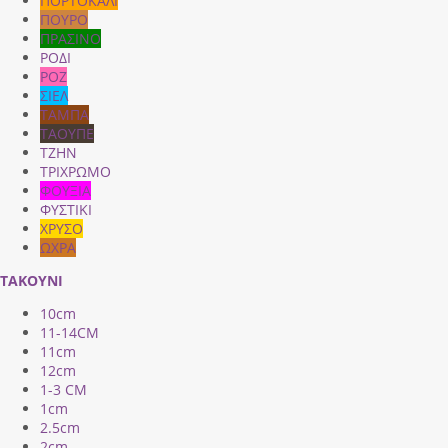
ΠΟΡΤΟΚΑΛΙ
ΠΟΥΡΟ
ΠΡΑΣΙΝΟ
ΡΟΔΙ
ΡΟΖ
ΣΙΕΛ
ΤΑΜΠΑ
ΤΑΟΥΠΕ
ΤΖΗΝ
ΤΡΙΧΡΩΜΟ
ΦΟΥΞΙΑ
ΦΥΣΤΙΚΙ
ΧΡΥΣΟ
ΩΧΡΑ
ΤΑΚΟΥΝΙ
10cm
11-14CM
11cm
12cm
1-3 CM
1cm
2.5cm
2cm