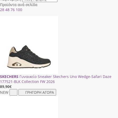
Προϊόντα ανά σελίδα
28
48
76
100
SKECHERS
Γυναικείο Sneaker Skechers Uno Wedge-Safari Daze
177521-ΒLΚ Collection FW 2026
89,90
€
NEW
ΓΡΗΓΟΡΗ ΑΓΟΡΑ