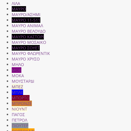
ΛΙΛΑ
ΜΑΥΡΟ
ΜΑΥΡΟ/ΑΣΗΜΙ
ΜΑΥΡΟ 11-511
ΜΑΥΡΟ ΑΝΙΜΑΛ
ΜΑΥΡΟ ΒΕΛΟΥΔΟ
ΜΑΥΡΟ ΚΑΣΤΟΡΙ
ΜΑΥΡΟ ΜΟΣΑΙΚΟ
ΜΑΥΡΟ ΣΟΥΕΤ
ΜΑΥΡΟ ΦΛΩΡΕΝΤΙΚ
ΜΑΥΡΟ ΧΡΥΣΟ
ΜΗΛΟ
ΜΟΒ
ΜΟΚΑ
ΜΟΥΣΤΑΡΔΙ
ΜΠΕΖ
ΜΠΛΕ
ΜΠΟΡΤΟ
ΜΠΡΟΝΖΕ
ΝΙΟΥΝΤ
ΠΑΓΟΣ
ΠΕΤΡΟΛ
ΠΙΟΥΤΕΡ