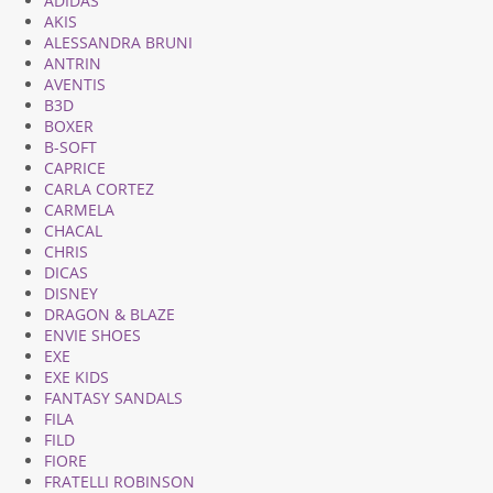
ADIDAS
AKIS
ALESSANDRA BRUNI
ANTRIN
AVENTIS
B3D
BOXER
B-SOFT
CAPRICE
CARLA CORTEZ
CARMELA
CHACAL
CHRIS
DICAS
DISNEY
DRAGON & BLAZE
ENVIE SHOES
EXE
EXE KIDS
FANTASY SANDALS
FILA
FILD
FIORE
FRATELLI ROBINSON