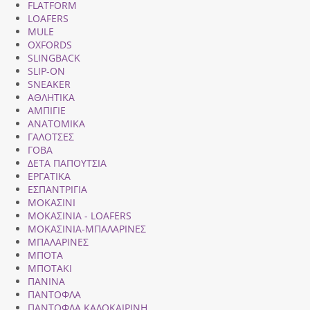
FLATFORM
LOAFERS
MULE
OXFORDS
SLINGBACK
SLIP-ON
SNEAKER
ΑΘΛΗΤΙΚΑ
ΑΜΠΙΓΙΕ
ΑΝΑΤΟΜΙΚΑ
ΓΑΛΟΤΣΕΣ
ΓΟΒΑ
ΔΕΤΑ ΠΑΠΟΥΤΣΙΑ
ΕΡΓΑΤΙΚΑ
ΕΣΠΑΝΤΡΙΓΙΑ
ΜΟΚΑΣΙΝΙ
ΜΟΚΑΣΙΝΙΑ - LOAFERS
ΜΟΚΑΣΙΝΙΑ-ΜΠΑΛΑΡΙΝΕΣ
ΜΠΑΛΑΡΙΝΕΣ
ΜΠΟΤΑ
ΜΠΟΤΑΚΙ
ΠΑΝΙΝΑ
ΠΑΝΤΟΦΛΑ
ΠΑΝΤΟΦΛΑ ΚΑΛΟΚΑΙΡΙΝΗ