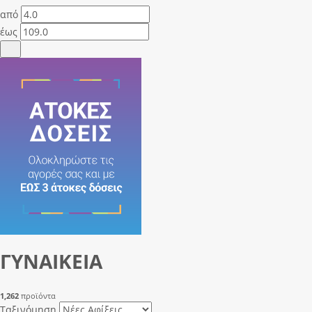
από
έως
ΓΥΝΑΙΚΕΙΑ
1,262
προϊόντα
Ταξινόμηση