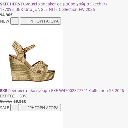
SKECHERS
Γυναικείο sneaker σε μαύρο χρώμα Skechers
177093_BBK Uno-JUNGLE NITE Collection FW 2026
94,90
€
NEW
ΓΡΗΓΟΡΗ ΑΓΟΡΑ
EXE
Γυναικεία πλατφόρμα EXE W47002827721 Collection SS 2026
ΕΚΠΤΩΣΗ 30%
99,95€
69,96
€
SALE
ΓΡΗΓΟΡΗ ΑΓΟΡΑ