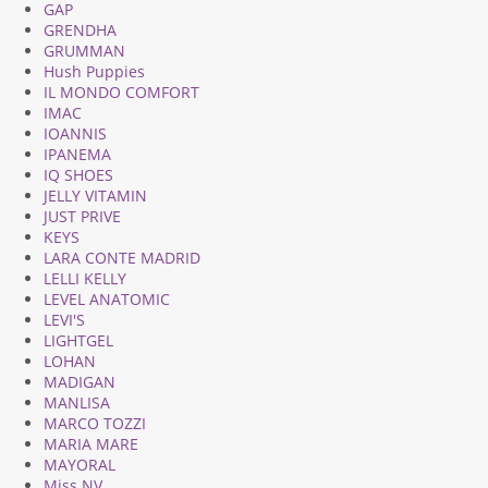
GAP
GRENDHA
GRUMMAN
Hush Puppies
IL MONDO COMFORT
IMAC
IOANNIS
IPANEMA
IQ SHOES
JELLY VITAMIN
JUST PRIVE
KEYS
LARA CONTE MADRID
LELLI KELLY
LEVEL ANATOMIC
LEVI'S
LIGHTGEL
LOHAN
MADIGAN
MANLISA
MARCO TOZZI
MARIA MARE
MAYORAL
Miss NV