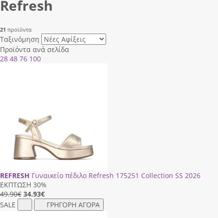
Refresh
21
προϊόντα
Ταξινόμηση
Προϊόντα ανά σελίδα
28
48
76
100
REFRESH
Γυναικείο πέδιλο Refresh 175251 Collection SS 2026
ΕΚΠΤΩΣΗ 30%
49.90€
34.93
€
SALE
ΓΡΗΓΟΡΗ ΑΓΟΡΑ