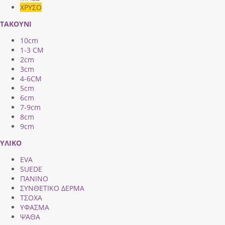
ΧΡΥΣΟ
ΤΑΚΟΥΝΙ
10cm
1-3 CM
2cm
3cm
4-6CM
5cm
6cm
7-9cm
8cm
9cm
ΥΛΙΚΟ
EVA
SUEDE
ΠΑΝΙΝΟ
ΣΥΝΘΕΤΙΚΟ ΔΕΡΜΑ
ΤΣΟΧΑ
ΥΦΑΣΜΑ
ΨΑΘΑ