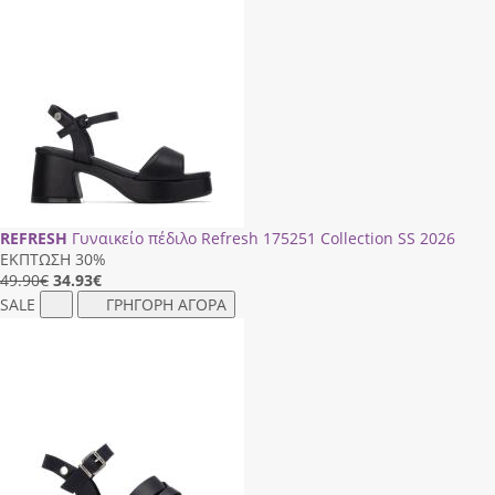
REFRESH
Γυναικείο πέδιλο Refresh 175251 Collection SS 2026
ΕΚΠΤΩΣΗ 30%
49.90€
34.93
€
SALE
ΓΡΗΓΟΡΗ ΑΓΟΡΑ