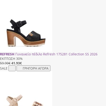
REFRESH
Γυναικείο πέδιλο Refresh 175281 Collection SS 2026
ΕΚΠΤΩΣΗ 30%
59.90€
41.93
€
SALE
ΓΡΗΓΟΡΗ ΑΓΟΡΑ