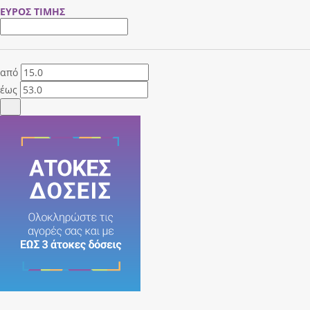
ΕΥΡΟΣ ΤΙΜΗΣ
από
έως