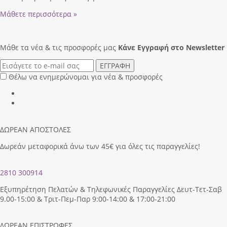
Μάθετε περισσότερα »
Μάθε τα νέα & τις προσφορές μας
Κάνε Eγγραφή στο Newsletter
ΕΓΓΡΑΦΗ
Θέλω να ενημερώνομαι για νέα & προσφορές
ΔΩΡΕΑΝ ΑΠΟΣΤΟΛΕΣ
Δωρεάν μεταφορικά άνω των 45€ για όλες τις παραγγελίες!
2810 300914
Εξυπηρέτηση Πελατών & Τηλεφωνικές Παραγγελίες Δευτ-Τετ-Σαβ
9.00-15:00 & Τριτ-Πεμ-Παρ 9:00-14:00 & 17:00-21:00
ΔΩΡΕΑΝ ΕΠΙΣΤΡΟΦΕΣ