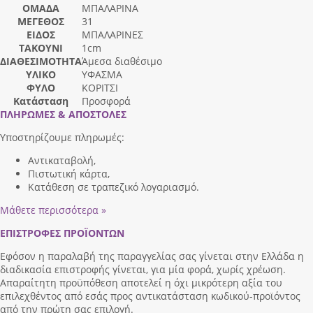
ΟΜΑΔΑ
ΜΠΑΛΑΡΙΝΑ
ΜΕΓΕΘΟΣ
31
ΕΙΔΟΣ
ΜΠΑΛΑΡΙΝΕΣ
ΤΑΚΟΥΝΙ
1cm
ΔΙΑΘΕΣΙΜΟΤΗΤΑ
Άμεσα διαθέσιμο
ΥΛΙΚΟ
ΥΦΑΣΜΑ
ΦΥΛΟ
ΚΟΡΙΤΣΙ
Κατάσταση
Προσφορά
ΠΛΗΡΩΜΕΣ & ΑΠΟΣΤΟΛΕΣ
Υποστηρίζουμε πληρωμές:
Αντικαταβολή,
Πιστωτική κάρτα,
Κατάθεση σε τραπεζικό λογαριασμό.
Μάθετε περισσότερα »
ΕΠΙΣΤΡΟΦΕΣ ΠΡΟΪΟΝΤΩΝ
Εφόσον η παραλαβή της παραγγελίας σας γίνεται στην Ελλάδα η
διαδικασία επιστροφής γίνεται, για μία φορά, χωρίς χρέωση.
Απαραίτητη προϋπόθεση αποτελεί η όχι μικρότερη αξία του
επιλεχθέντος από εσάς προς αντικατάσταση κωδικού-προϊόντος
από την πρώτη σας επιλογή.