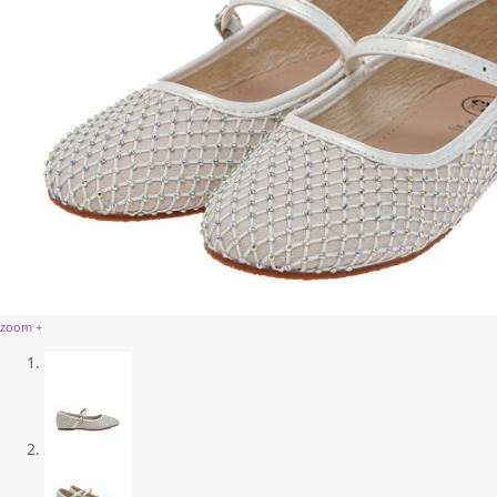
zoom +