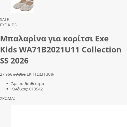
Previous
Next
SALE
EXE KIDS
Μπαλαρίνα για κορίτσι Exe
Kids WΑ71Β2021U11 Collection
SS 2026
27,96
€
39,95€
ΕΚΠΤΩΣΗ 30%
Άμεσα διαθέσιμο
Κωδικός:
013542
ΧΡΩΜΑ: