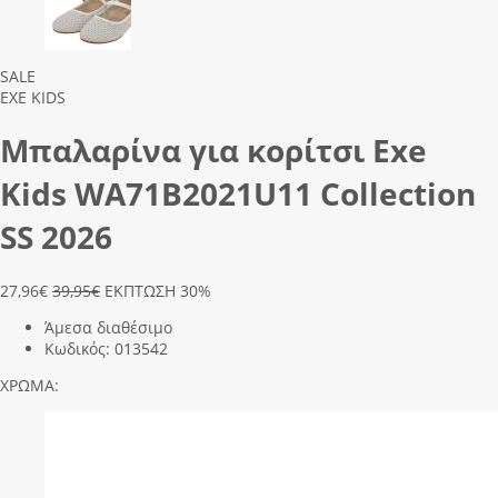
Previous
Next
SALE
EXE KIDS
Μπαλαρίνα για κορίτσι Exe
Kids WΑ71Β2021U11 Collection
SS 2026
27,96
€
39,95€
ΕΚΠΤΩΣΗ 30%
Άμεσα διαθέσιμο
Κωδικός:
013542
ΧΡΩΜΑ: