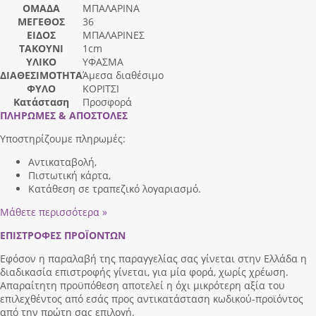
ΟΜΑΔΑ
ΜΠΑΛΑΡΙΝΑ
ΜΕΓΕΘΟΣ
36
ΕΙΔΟΣ
ΜΠΑΛΑΡΙΝΕΣ
ΤΑΚΟΥΝΙ
1cm
ΥΛΙΚΟ
ΥΦΑΣΜΑ
ΔΙΑΘΕΣΙΜΟΤΗΤΑ
Άμεσα διαθέσιμο
ΦΥΛΟ
ΚΟΡΙΤΣΙ
Κατάσταση
Προσφορά
ΠΛΗΡΩΜΕΣ & ΑΠΟΣΤΟΛΕΣ
Υποστηρίζουμε πληρωμές:
Αντικαταβολή,
Πιστωτική κάρτα,
Κατάθεση σε τραπεζικό λογαριασμό.
Μάθετε περισσότερα »
ΕΠΙΣΤΡΟΦΕΣ ΠΡΟΪΟΝΤΩΝ
Εφόσον η παραλαβή της παραγγελίας σας γίνεται στην Ελλάδα η
διαδικασία επιστροφής γίνεται, για μία φορά, χωρίς χρέωση.
Απαραίτητη προϋπόθεση αποτελεί η όχι μικρότερη αξία του
επιλεχθέντος από εσάς προς αντικατάσταση κωδικού-προϊόντος
από την πρώτη σας επιλογή.