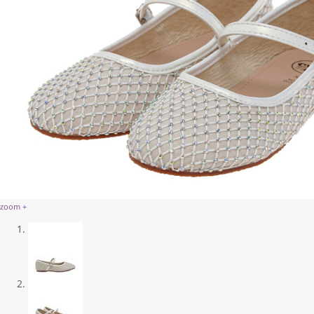
zoom +