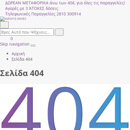
ΔΩΡΕΑΝ ΜΕΤΑΦΟΡΙΚΑ άνω των 45€, για όλες τις παραγγελίες!
Αγορές με 3 ΆΤΟΚΕΣ δόσεις
Τηλεφωνικές Παραγγελίες
2810 300914
Αναζήτηση
field.search
Αναζήτηση
Είσοδος
ΚΑΛΑΘΙ
0
|
ΑΓΟΡΩΝ
Skip navigation
Toggle
Εγγραφή
Αρχική
navigation
Σελίδα 404
Σελίδα 404