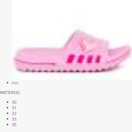
ΡΟΖ
ΜΕΓΕΘΟΣ:
30
31
32
33
35