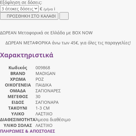
Εξόφληση σε δόσεις:
€
i
/μήνα
ΠΡΟΣΘΗΚΗ ΣΤΟ ΚΑΛΑΘΙ
ΔΩΡΕΑΝ Μεταφορικά σε Ελλάδα με BOX NOW
ΔΩΡΕΑΝ ΜΕΤΑΦΟΡΙΚΑ άνω των 45€, για όλες τις παραγγελίες!
Χαρακτηριστικά
Κωδικός
009868
BRAND
MADIGAN
ΧΡΩΜΑ
ΡΟΖ
ΟΙΚΟΓΕΝΕΙΑ
ΠΑΙΔΙΚΑ
ΟΜΑΔΑ
ΣΑΓΙΟΝΑΡΕΣ
ΜΕΓΕΘΟΣ
30
ΕΙΔΟΣ
ΣΑΓΙΟΝΑΡΑ
ΤΑΚΟΥΝΙ
1-3 CM
ΥΛΙΚΟ
ΛΑΣΤΙΧΟ
ΔΙΑΘΕΣΙΜΟΤΗΤΑ
Άμεσα διαθέσιμο
ΥΛΙΚΟ ΣΟΛΑΣ
ΛΑΣΤΙΧΟ
ΠΛΗΡΩΜΕΣ & ΑΠΟΣΤΟΛΕΣ