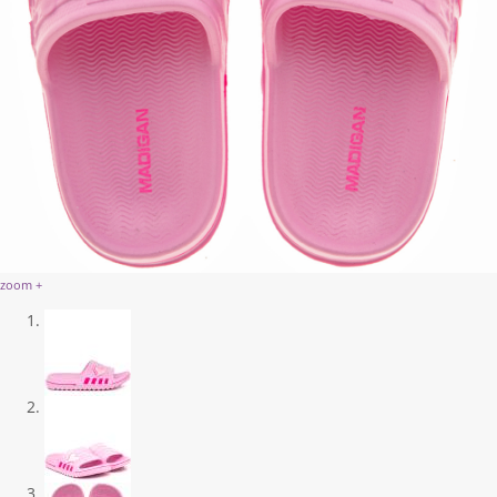
zoom +