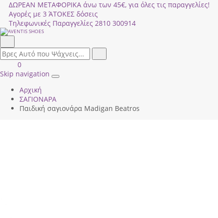
ΔΩΡΕΑΝ ΜΕΤΑΦΟΡΙΚΑ άνω των 45€, για όλες τις παραγγελίες!
Αγορές με 3 ΆΤΟΚΕΣ δόσεις
Τηλεφωνικές Παραγγελίες
2810 300914
Αναζήτηση
field.search
Αναζήτηση
Είσοδος
ΚΑΛΑΘΙ
0
|
ΑΓΟΡΩΝ
Skip navigation
Toggle
Εγγραφή
Αρχική
navigation
ΣΑΓΙΟΝΑΡΑ
Παιδική σαγιονάρα Madigan Beatros