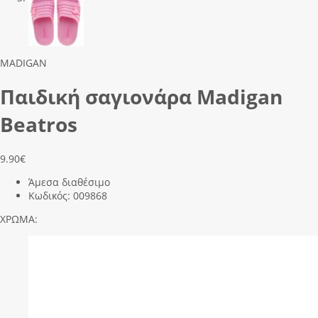
Previous
Next
MADIGAN
Παιδική σαγιονάρα Madigan
Beatros
9.90
€
Άμεσα διαθέσιμο
Κωδικός:
009868
ΧΡΩΜΑ: