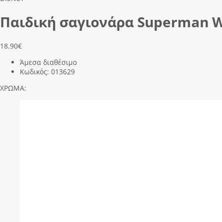
Παιδική σαγιονάρα Superman W1
18.90
€
Άμεσα διαθέσιμο
Κωδικός:
013629
ΧΡΩΜΑ: