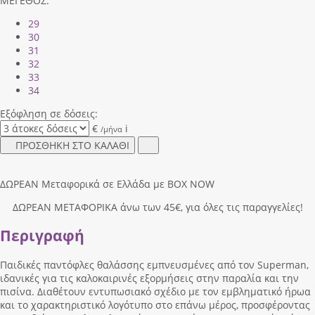
ΜΕΓΕΘΟΣ:
29
30
31
32
33
34
Εξόφληση σε δόσεις:
€
i
/μήνα
ΠΡΟΣΘΗΚΗ ΣΤΟ ΚΑΛΑΘΙ
ΔΩΡΕΑΝ Μεταφορικά σε Ελλάδα με BOX NOW
ΔΩΡΕΑΝ ΜΕΤΑΦΟΡΙΚΑ άνω των 45€, για όλες τις παραγγελίες!
Περιγραφή
Παιδικές παντόφλες θαλάσσης εμπνευσμένες από τον Superman,
ιδανικές για τις καλοκαιρινές εξορμήσεις στην παραλία και την
πισίνα. Διαθέτουν εντυπωσιακό σχέδιο με τον εμβληματικό ήρωα
και το χαρακτηριστικό λογότυπο στο επάνω μέρος, προσφέροντας