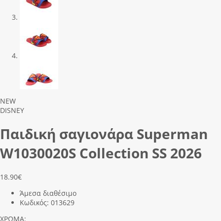
Previous
Next
NEW
DISNEY
Παιδική σαγιονάρα Superman
W1030020S Collection SS 2026
18.90
€
Άμεσα διαθέσιμο
Κωδικός:
013629
ΧΡΩΜΑ: