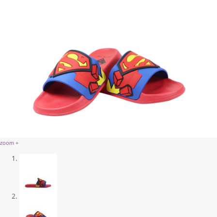
zoom +