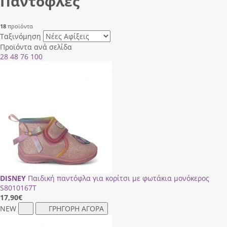
Παντόφλες
18
προϊόντα
Ταξινόμηση
Προϊόντα ανά σελίδα
28
48
76
100
DISNEY
Παιδική παντόφλα για κορίτσι με φωτάκια μονόκερος
S8010167Τ
17,90
€
NEW
ΓΡΗΓΟΡΗ ΑΓΟΡΑ