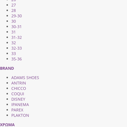
27
28
29-30
30
30-31
31
31-32
32
32-33
33
35-36
BRAND
ADAMS SHOES
ANTRIN
CHICCO
COQUI
DISNEY
IPANEMA
PAREX
PLAKTON
ΧΡΩΜΑ