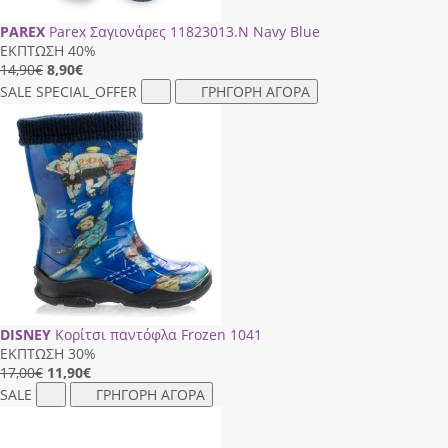
PAREX
Parex Σαγιονάρες 11823013.N Navy Blue
ΕΚΠΤΩΣΗ 40%
14,90€
8,90
€
SALE
SPECIAL_OFFER
ΓΡΗΓΟΡΗ ΑΓΟΡΑ
DISNEY
Κορίτσι παντόφλα Frozen 1041
ΕΚΠΤΩΣΗ 30%
17,00€
11,90
€
SALE
ΓΡΗΓΟΡΗ ΑΓΟΡΑ