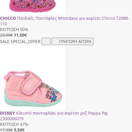
CHICCO
Παιδικές Παντόφλες Μποτάκια για κορίτσι Chicco 72088-
110
ΕΚΠΤΩΣΗ 50%
23,00€
11,50
€
SALE
SPECIAL_OFFER
ΓΡΗΓΟΡΗ ΑΓΟΡΑ
DISNEY
Κλειστό παντοφλάκι για κορίτσι ροζ Peppa Pig
2300006079
ΕΚΠΤΩΣΗ 47%
17,90€
9,50
€