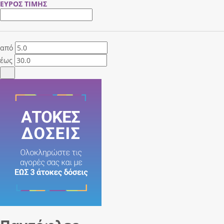
ΕΥΡΟΣ ΤΙΜΗΣ
από
έως