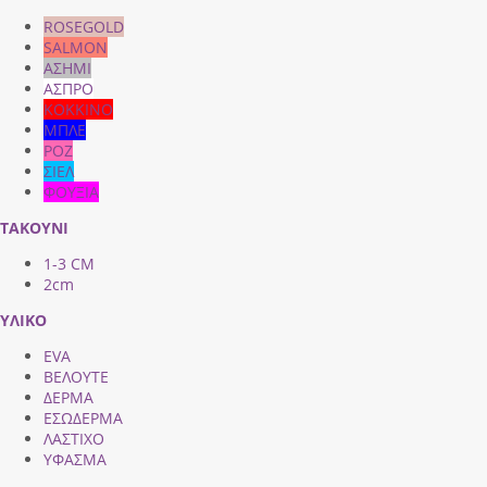
ROSEGOLD
SALMON
ΑΣΗΜΙ
ΑΣΠΡΟ
ΚΟΚΚΙΝΟ
ΜΠΛΕ
ΡΟΖ
ΣΙΕΛ
ΦΟΥΞΙΑ
ΤΑΚΟΥΝΙ
1-3 CM
2cm
ΥΛΙΚΟ
EVA
ΒΕΛΟΥΤΕ
ΔΕΡΜΑ
ΕΣΩΔΕΡΜΑ
ΛΑΣΤΙΧΟ
ΥΦΑΣΜΑ