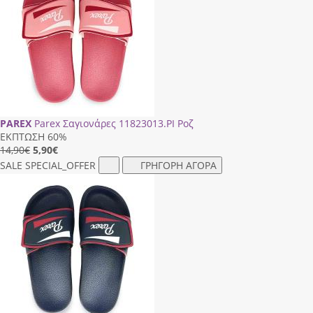
PAREX
Parex Σαγιονάρες 11823013.PI Ροζ
ΕΚΠΤΩΣΗ 60%
14,90€
5,90
€
SALE
SPECIAL_OFFER
ΓΡΗΓΟΡΗ ΑΓΟΡΑ