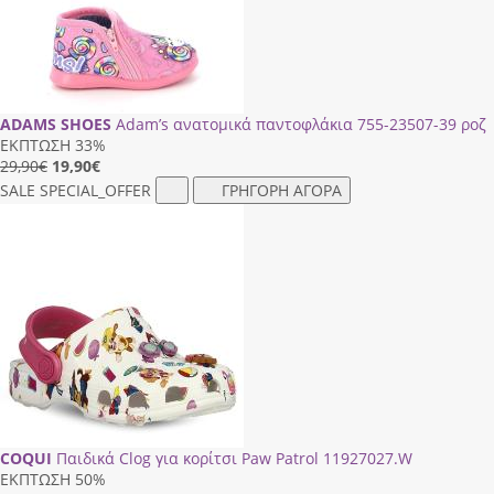
ADAMS SHOES
Adam’s ανατομικά παντοφλάκια 755-23507-39 ροζ
ΕΚΠΤΩΣΗ 33%
29,90€
19,90
€
SALE
SPECIAL_OFFER
ΓΡΗΓΟΡΗ ΑΓΟΡΑ
COQUI
Παιδικά Clog για κορίτσι Paw Patrol 11927027.W
ΕΚΠΤΩΣΗ 50%