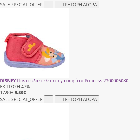
SALE
SPECIAL_OFFER
ΓΡΗΓΟΡΗ ΑΓΟΡΑ
DISNEY
Παντοφλάκι κλειστό για κορίτσι Princess 2300006080
ΕΚΠΤΩΣΗ 47%
17,90€
9,50
€
SALE
SPECIAL_OFFER
ΓΡΗΓΟΡΗ ΑΓΟΡΑ