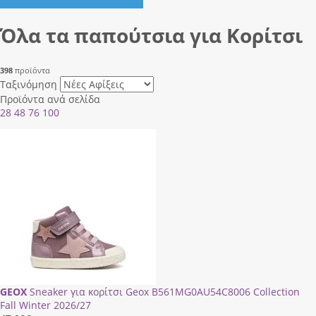
Όλα τα παπούτσια για Κορίτσι
398
προϊόντα
Ταξινόμηση
Προϊόντα ανά σελίδα
28
48
76
100
GEOX
Sneaker για κορίτσι Geox Β561ΜG0ΑU54C8006 Collection
Fall Winter 2026/27