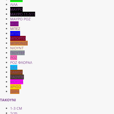
ΛΙΛΑ
ΜΑΥΡΟ
ΜΑΥΡΟ 11-511
ΜΑΥΡΟ ΡΟΖ
ΜΟΒ
ΜΠΕΖ
ΜΠΛΕ
ΜΠΟΡΤΟ
ΜΠΡΟΝΖΕ
ΝΙΟΥΝΤ
ΠΙΟΥΤΕΡ
ΡΟΖ
ΡΟΖ ΦΛΟΡΑΛ
ΣΙΕΛ
ΤΑΜΠΑ
ΤΑΟΥΠΕ
ΦΟΥΞΙΑ
ΧΡΥΣΟ
ΩΧΡΑ
ΤΑΚΟΥΝΙ
1-3 CM
1cm