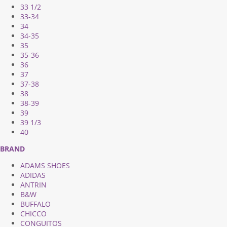
33 1/2
33-34
34
34-35
35
35-36
36
37
37-38
38
38-39
39
39 1/3
40
BRAND
ADAMS SHOES
ADIDAS
ANTRIN
B&W
BUFFALO
CHICCO
CONGUITOS