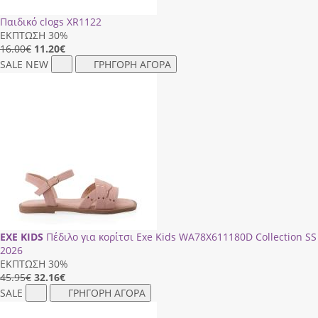
Παιδικό clogs XR1122
ΕΚΠΤΩΣΗ 30%
16.00€
11.20
€
SALE
NEW
ΓΡΗΓΟΡΗ ΑΓΟΡΑ
EXE KIDS
Πέδιλο για κορίτσι Exe Kids WA78X611180D Collection SS
2026
ΕΚΠΤΩΣΗ 30%
45.95€
32.16
€
SALE
ΓΡΗΓΟΡΗ ΑΓΟΡΑ