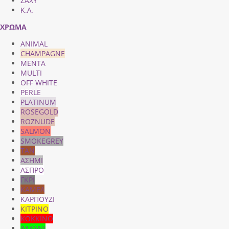
ZAXY
Κ.Λ.
ΧΡΩΜΑ
ANIMAL
CHAMPAGNE
MENTA
MULTI
OFF WHITE
PERLE
PLATINUM
ROSEGOLD
ROZNUDE
SALMON
SMOKEGREY
TAN
ΑΣΗΜΙ
ΑΣΠΡΟ
ΓΚΡΙ
ΚΑΜΕΛ
ΚΑΡΠΟΥΖΙ
ΚΙΤΡΙΝΟ
ΚΟΚΚΙΝΟ
ΛΑΧΑΝΙ