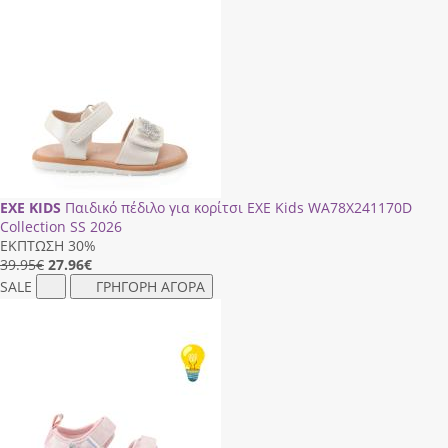
EXE KIDS
Παιδικό πέδιλο για κορίτσι EXE Kids WΑ78Χ241170D
Collection SS 2026
ΕΚΠΤΩΣΗ 30%
39.95€
27.96
€
SALE
ΓΡΗΓΟΡΗ ΑΓΟΡΑ