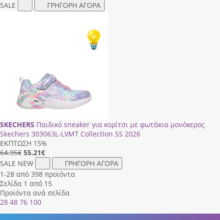
SALE
ΓΡΗΓΟΡΗ ΑΓΟΡΑ
SKECHERS
Παιδικό sneaker για κορίτσι με φωτάκια μονόκερος
Skechers 303063L-LVΜΤ Collection SS 2026
ΕΚΠΤΩΣΗ 15%
64.95€
55.21
€
SALE
NEW
ΓΡΗΓΟΡΗ ΑΓΟΡΑ
1-28 από 398 προϊόντα
Σελίδα 1 από 15
Προϊόντα ανά σελίδα
28
48
76
100