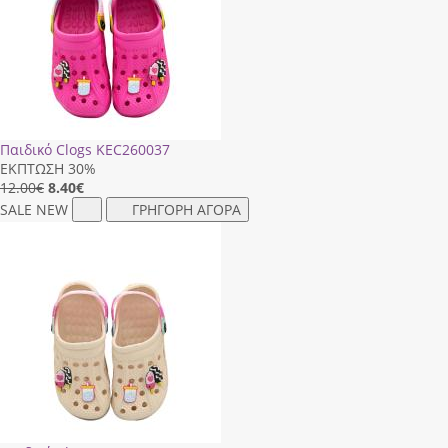
Παιδικό Clogs ΚΕC260037
ΕΚΠΤΩΣΗ 30%
12.00€
8.40
€
SALE
NEW
ΓΡΗΓΟΡΗ ΑΓΟΡΑ