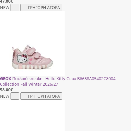
47.00
€
NEW
ΓΡΗΓΟΡΗ ΑΓΟΡΑ
GEOX
Παιδικό sneaker Hello Kitty Geox Β6658Α05402C8004
Collection Fall Winter 2026/27
58.00
€
NEW
ΓΡΗΓΟΡΗ ΑΓΟΡΑ