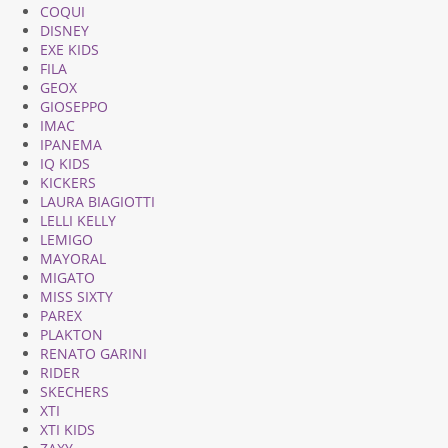
COQUI
DISNEY
EXE KIDS
FILA
GEOX
GIOSEPPO
IMAC
IPANEMA
IQ KIDS
KICKERS
LAURA BIAGIOTTI
LELLI KELLY
LEMIGO
MAYORAL
MIGATO
MISS SIXTY
PAREX
PLAKTON
RENATO GARINI
RIDER
SKECHERS
XTI
XTI KIDS