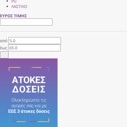
PU
ΛΑΣΤΙΧΟ
ΕΥΡΟΣ ΤΙΜΗΣ
από
έως