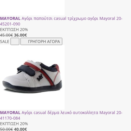
MAYORAL
Αγόρι παπούτσι casual τρίχρωμο αγόρι Mayoral 20-
45201-090
ΕΚΠΤΩΣΗ 20%
45.00€
36.00
€
SALE
ΓΡΗΓΟΡΗ ΑΓΟΡΑ
MAYORAL
Αγόρι casual δέρμα λευκό αυτοκολλητα Mayoral 20-
41170-084
ΕΚΠΤΩΣΗ 20%
50.00€
40.00
€