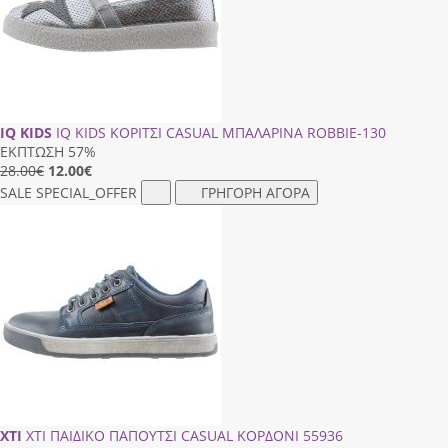
IQ KIDS
IQ KIDS ΚΟΡΙΤΣΙ CASUAL ΜΠΑΛΑΡΙΝΑ RΟΒΒΙΕ-130
ΕΚΠΤΩΣΗ 57%
28.00€
12.00
€
SALE
SPECIAL_OFFER
ΓΡΗΓΟΡΗ ΑΓΟΡΑ
XTI
XTI ΠΑΙΔΙΚΟ ΠΑΠΟΥΤΣΙ CASUAL ΚΟΡΔΟΝΙ 55936