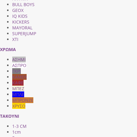
BULL BOYS
GEOX
IQ KIDS
KICKERS
MAYORAL
SUPERJUMP
XTI
ΧΡΩΜΑ
ΑΣΗΜΙ
ΑΣΠΡΟ
ΓΚΡΙ
ΚΑΜΕΛ
ΚΑΦΕ
ΜΠΕΖ
ΜΠΛΕ
ΜΠΡΟΝΖΕ
ΧΡΥΣΟ
ΤΑΚΟΥΝΙ
1-3 CM
1cm