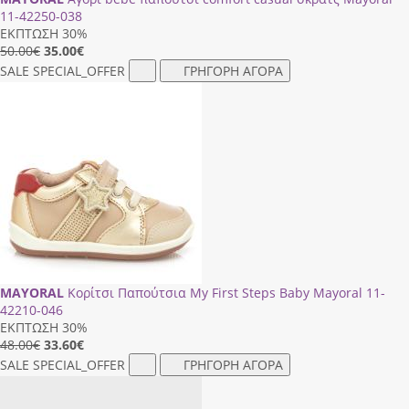
11-42250-038
ΕΚΠΤΩΣΗ 30%
50.00€
35.00
€
SALE
SPECIAL_OFFER
ΓΡΗΓΟΡΗ ΑΓΟΡΑ
MAYORAL
Κορίτσι Παπούτσια My First Steps Baby Mayoral 11-
42210-046
ΕΚΠΤΩΣΗ 30%
48.00€
33.60
€
SALE
SPECIAL_OFFER
ΓΡΗΓΟΡΗ ΑΓΟΡΑ