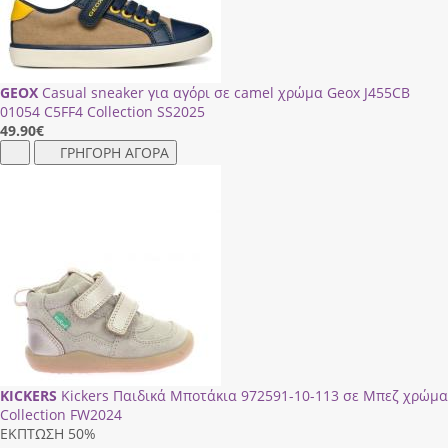
GEOX
Casual sneaker για αγόρι σε camel χρώμα Geox J455CΒ
01054 C5FF4 Collection SS2025
49.90
€
ΓΡΗΓΟΡΗ ΑΓΟΡΑ
KICKERS
Kickers Παιδικά Μποτάκια 972591-10-113 σε Μπεζ χρώμα
Collection FW2024
ΕΚΠΤΩΣΗ 50%