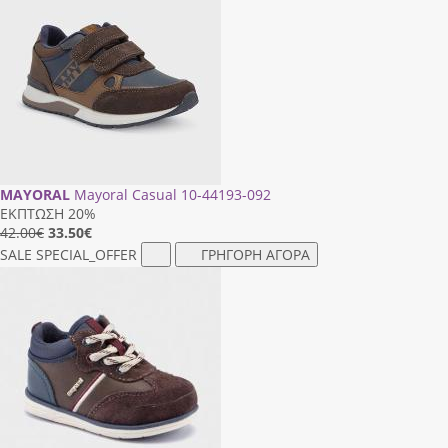
MAYORAL
Mayoral Casual 10-44193-092
ΕΚΠΤΩΣΗ 20%
42.00€
33.50
€
SALE
SPECIAL_OFFER
ΓΡΗΓΟΡΗ ΑΓΟΡΑ