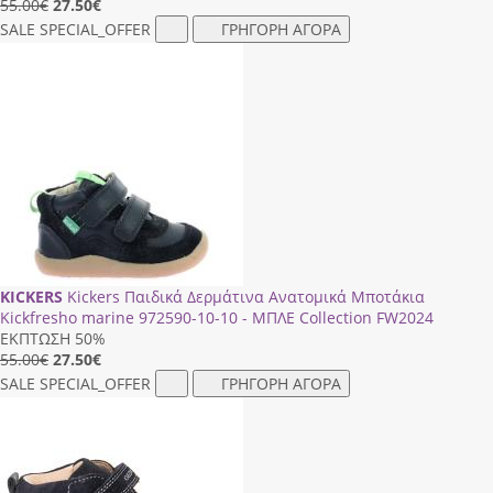
55.00€
27.50
€
SALE
SPECIAL_OFFER
ΓΡΗΓΟΡΗ ΑΓΟΡΑ
KICKERS
Kickers Παιδικά Δερμάτινα Ανατομικά Μποτάκια
Kickfresho marine 972590-10-10 - ΜΠΛΕ Collection FW2024
ΕΚΠΤΩΣΗ 50%
55.00€
27.50
€
SALE
SPECIAL_OFFER
ΓΡΗΓΟΡΗ ΑΓΟΡΑ